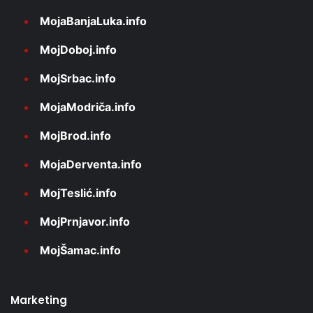
MojaBanjaLuka.info
MojDoboj.info
MojSrbac.info
MojaModriča.info
MojBrod.info
MojaDerventa.info
MojTeslić.info
MojPrnjavor.info
MojŠamac.info
Marketing