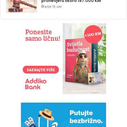
pronevjeru skoro 197.000 KM
prije 15 sati