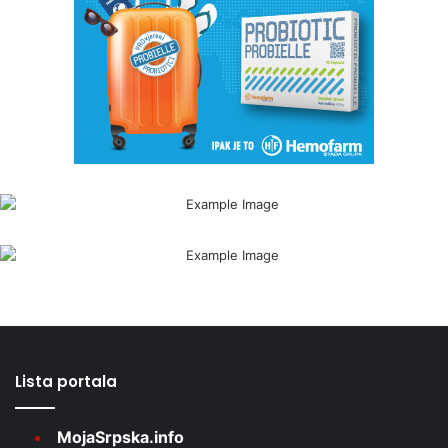
Lista portala
MojaSrpska.info