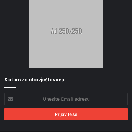
Sistem za obavještavanje
Unesite
Email
adresu