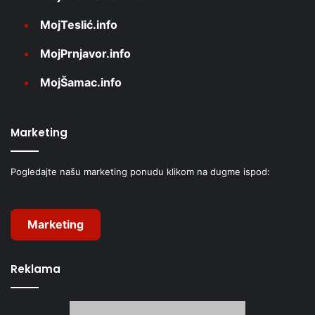
MojTeslić.info
MojPrnjavor.info
MojŠamac.info
Marketing
Pogledajte našu marketing ponudu klikom na dugme ispod:
Marketing
Reklama