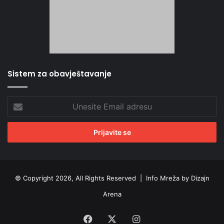
Sistem za obavještavanje
Unesite
Email
adresu
© Copyright 2026, All Rights Reserved |
Info Mreža by Dizajn
Arena
Facebook
X
Instagram