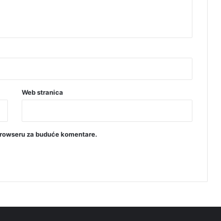
Web stranica
browseru za buduće komentare.