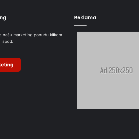
ing
Reklama
e našu marketing ponudu klikom
 ispod:
eting