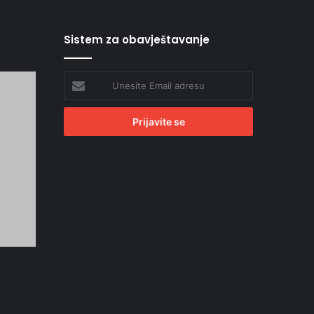
Sistem za obavještavanje
Unesite
Email
adresu