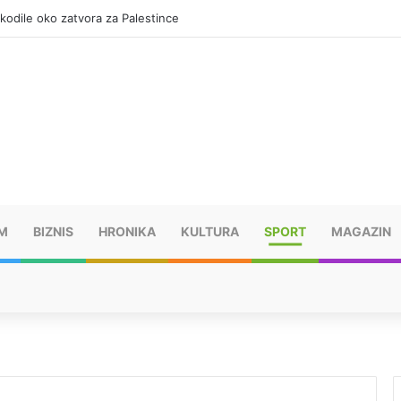
okodile oko zatvora za Palestince
M
BIZNIS
HRONIKA
KULTURA
SPORT
MAGAZIN