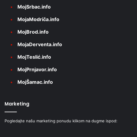
MojSrbac.info
MojaModriča.info
MojBrod.info
MojaDerventa.info
MojTeslić.info
MojPrnjavor.info
MojŠamac.info
Marketing
Pogledajte našu marketing ponudu klikom na dugme ispod: