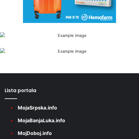
Lista portala
MojaSrpska.info
MojaBanjaLuka.info
MojDoboj.info