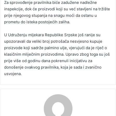
Za sprovođenje pravilnika biće zadužene nadležne
inspekcije, dok će proizvodi koji su već stavljeni na tržište
prije njegovog stupanja na snagu moći da ostanu u
prometu do isteka postojećih zaliha.
U Udruženju mljekara Republike Srpske još ranije su
upozoravali da veliki broj potrošača nesvjesno kupuje
proizvode koji sadrže palmino ulje, vjerujući da je riječ o
klasičnim mliječnim proizvodima. Upravo zbog toga su još
prije više od godinu dana pokrenuli inicijativu za
donošenje ovakvog pravilnika, koja je sada i zvanično
usvojena.