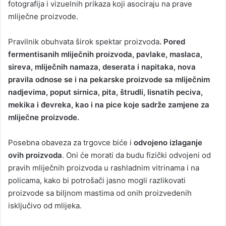
fotografija i vizuelnih prikaza koji asociraju na prave
mliječne proizvode.
Pravilnik obuhvata širok spektar proizvoda
. Pored
fermentisanih mliječnih proizvoda, pavlake, maslaca,
sireva, mliječnih namaza, deserata i napitaka, nova
pravila odnose se i na pekarske proizvode sa mliječnim
nadjevima, poput sirnica, pita, štrudli, lisnatih peciva,
mekika i đevreka, kao i na pice koje sadrže zamjene za
mliječne proizvode.
Posebna obaveza za trgovce biće i
odvojeno izlaganje
ovih proizvoda
. Oni će morati da budu fizički odvojeni od
pravih mliječnih proizvoda u rashladnim vitrinama i na
policama, kako bi potrošači jasno mogli razlikovati
proizvode sa biljnom mastima od onih proizvedenih
isključivo od mlijeka.