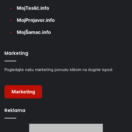
MojTeslić.info
MojPrnjavor.info
MojŠamac.info
Marketing
Pogledajte našu marketing ponudu klikom na dugme ispod:
Marketing
Reklama