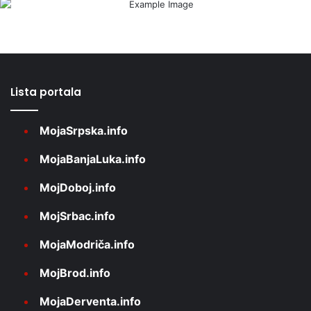
Lista portala
MojaSrpska.info
MojaBanjaLuka.info
MojDoboj.info
MojSrbac.info
MojaModriča.info
MojBrod.info
MojaDerventa.info