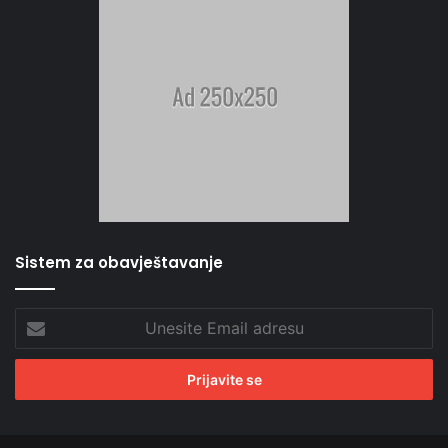
Sistem za obavještavanje
Unesite
Email
adresu