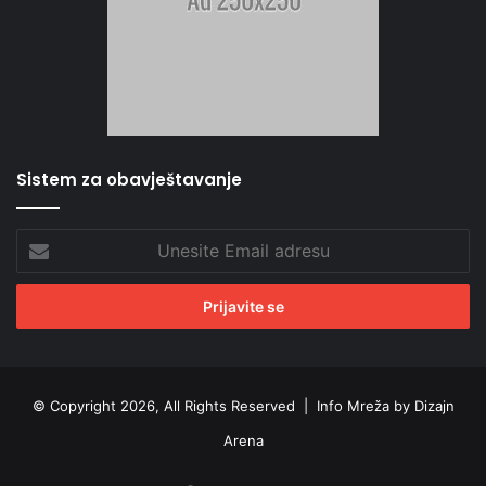
Sistem za obavještavanje
Unesite
Email
adresu
© Copyright 2026, All Rights Reserved |
Info Mreža by Dizajn
Arena