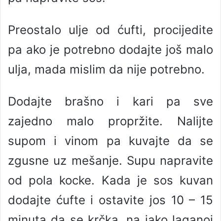
Preostalo ulje od ćufti, procijedite
pa ako je potrebno dodajte još malo
ulja, mada mislim da nije potrebno.
Dodajte brašno i kari pa sve
zajedno malo propržite. Nalijte
supom i vinom pa kuvajte da se
zgusne uz mešanje. Supu napravite
od pola kocke. Kada je sos kuvan
dodajte ćufte i ostavite jos 10 – 15
minuta da se krčka, na jako laganoj