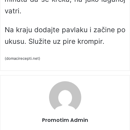
vatri.
Na kraju dodajte pavlaku i začine po
ukusu. Služite uz pire krompir.
(domacirecepti.net)
Promotim Admin