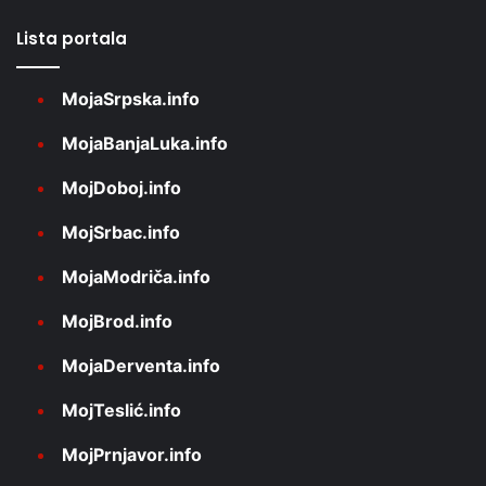
Lista portala
MojaSrpska.info
MojaBanjaLuka.info
MojDoboj.info
MojSrbac.info
MojaModriča.info
MojBrod.info
MojaDerventa.info
MojTeslić.info
MojPrnjavor.info