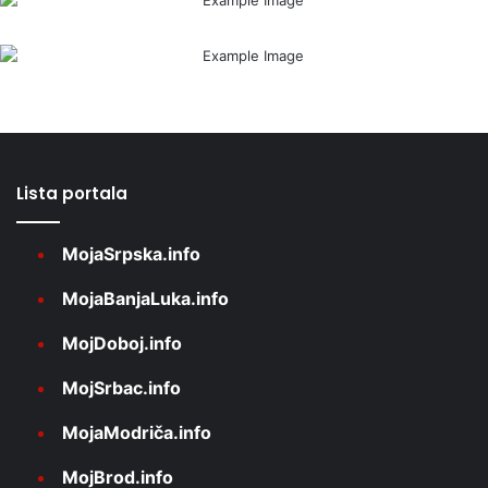
Lista portala
MojaSrpska.info
MojaBanjaLuka.info
MojDoboj.info
MojSrbac.info
MojaModriča.info
MojBrod.info