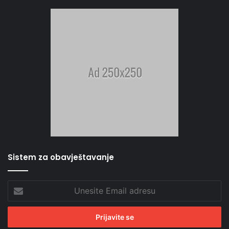
Sistem za obavještavanje
Unesite
Email
adresu