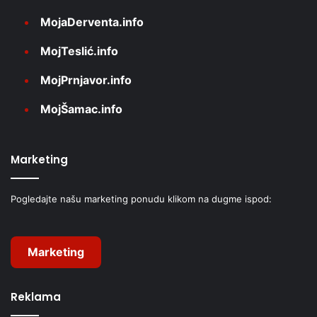
MojaDerventa.info
MojTeslić.info
MojPrnjavor.info
MojŠamac.info
Marketing
Pogledajte našu marketing ponudu klikom na dugme ispod:
Marketing
Reklama