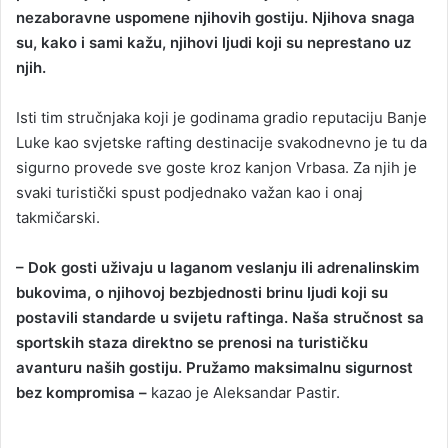
nezaboravne uspomene njihovih gostiju. Njihova snaga
su, kako i sami kažu, njihovi ljudi koji su neprestano uz
njih.
Isti tim stručnjaka koji je godinama gradio reputaciju Banje
Luke kao svjetske rafting destinacije svakodnevno je tu da
sigurno provede sve goste kroz kanjon Vrbasa. Za njih je
svaki turistički spust podjednako važan kao i onaj
takmičarski.
– Dok gosti uživaju u laganom veslanju ili adrenalinskim
bukovima, o njihovoj bezbjednosti brinu ljudi koji su
postavili standarde u svijetu raftinga. Naša stručnost sa
sportskih staza direktno se prenosi na turističku
avanturu naših gostiju. Pružamo maksimalnu sigurnost
bez kompromisa –
kazao je Aleksandar Pastir.