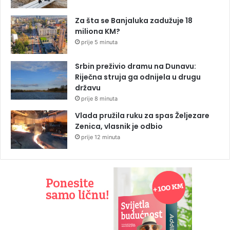
Za šta se Banjaluka zadužuje 18
miliona KM?
prije 5 minuta
Srbin preživio dramu na Dunavu:
Riječna struja ga odnijela u drugu
državu
prije 8 minuta
Vlada pružila ruku za spas Željezare
Zenica, vlasnik je odbio
prije 12 minuta