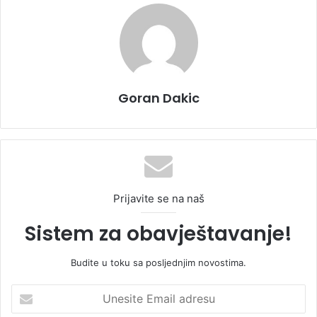
Goran Dakic
Prijavite se na naš
Sistem za obavještavanje!
Budite u toku sa posljednjim novostima.
U
n