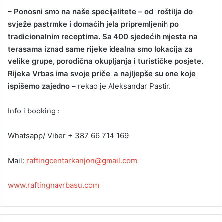
– Ponosni smo na naše specijalitete – od roštilja do
svježe pastrmke i domaćih jela pripremljenih po
tradicionalnim receptima. Sa 400 sjedećih mjesta na
terasama iznad same rijeke idealna smo lokacija za
velike grupe, porodična okupljanja i turističke posjete.
Rijeka Vrbas ima svoje priče, a najljepše su one koje
ispišemo zajedno –
rekao je Aleksandar Pastir.
Info i booking :
Whatsapp/ Viber + 387 66 714 169
Mail:
raftingcentarkanjon@gmail.com
www.raftingnavrbasu.com