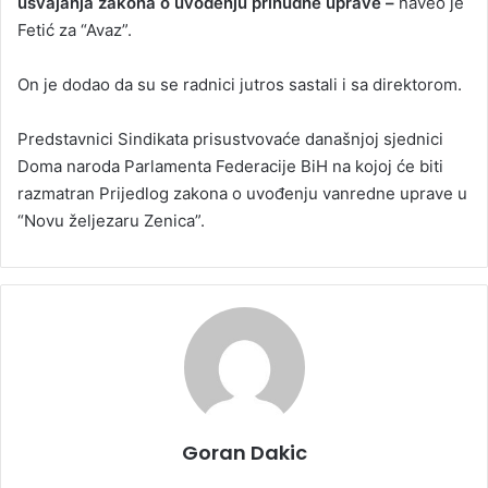
usvajanja zakona o uvođenju prinudne uprave –
naveo je
Fetić za “Avaz”.
On je dodao da su se radnici jutros sastali i sa direktorom.
Predstavnici Sindikata prisustvovaće današnjoj sjednici
Doma naroda Parlamenta Federacije BiH na kojoj će biti
razmatran Prijedlog zakona o uvođenju vanredne uprave u
“Novu željezaru Zenica”.
Goran Dakic