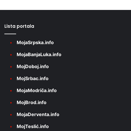
Lista portala
MojaSrpska.info
MojaBanjaLuka.info
MojDoboj.info
MojSrbac.info
MojaModriča.info
MojBrod.info
MojaDerventa.info
MojTeslić.info