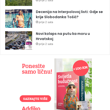
prije 2 sata
Decenija na Interpolovoj listi: Gdje se
krije Slobodanka Tošić?
prije 2 sata
Novi kolaps na putu ka moru u
Hrvatskoj
prije 2 sata