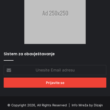
Sistem za obavještavanje
Unesite
Email
adresu
© Copyright 2026, All Rights Reserved |
Info Mreža by Dizajn