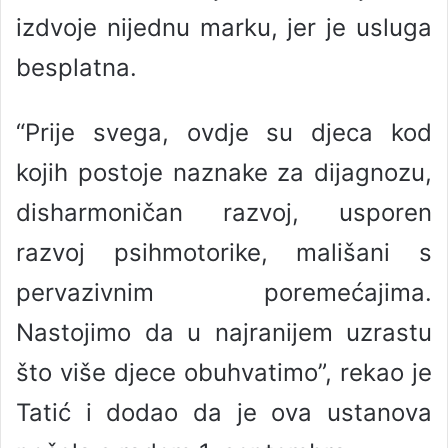
izdvoje nijednu marku, jer je usluga
besplatna.
“Prije svega, ovdje su djeca kod
kojih postoje naznake za dijagnozu,
disharmoničan razvoj, usporen
razvoj psihmotorike, mališani s
pervazivnim poremećajima.
Nastojimo da u najranijem uzrastu
što više djece obuhvatimo”, rekao je
Tatić i dodao da je ova ustanova