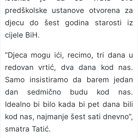
predškolske ustanove otvorena za
djecu do šest godina starosti iz
cijele BiH.
“Djeca mogu ići, recimo, tri dana u
redovan vrtić, dva dana kod nas.
Samo insistiramo da barem jedan
dan sedmično budu kod nas.
Idealno bi bilo kada bi pet dana bili
kod nas, najmanje šest sati dnevno”,
smatra Tatić.