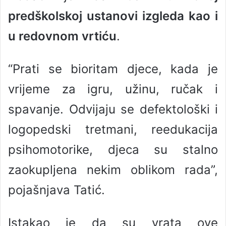
predškolskoj ustanovi izgleda kao i
u redovnom vrtiću
.
“Prati se bioritam djece, kada je
vrijeme za igru, užinu, ručak i
spavanje. Odvijaju se defektološki i
logopedski tretmani, reedukacija
psihomotorike, djeca su stalno
zaokupljena nekim oblikom rada”,
pojašnjava Tatić.
Istakao je da su vrata ove