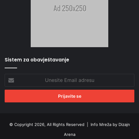
Sistem za obavještavanje
Unesite
Email
adresu
© Copyright 2026, All Rights Reserved |
Info Mreža by Dizajn
Arena