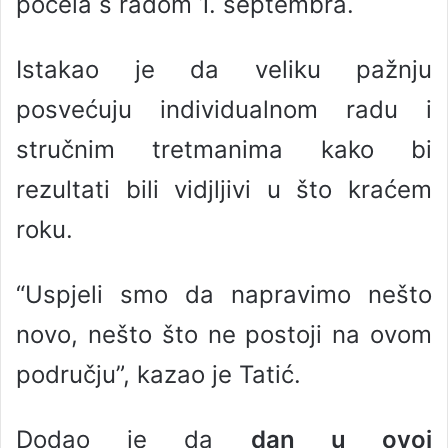
počela s radom 1. septembra.
Istakao je da veliku pažnju
posvećuju individualnom radu i
stručnim tretmanima kako bi
rezultati bili vidjljivi u što kraćem
roku.
“Uspjeli smo da napravimo nešto
novo, nešto što ne postoji na ovom
području”, kazao je Tatić.
Dodao je da
dan u ovoj