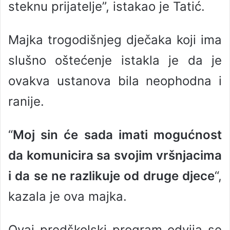
steknu prijatelje”, istakao je Tatić.
Majka trogodišnjeg dječaka koji ima
slušno oštećenje istakla je da je
ovakva ustanova bila neophodna i
ranije.
“
Moj sin će sada imati mogućnost
da komunicira sa svojim vršnjacima
i da se ne razlikuje od druge djece
“,
kazala je ova majka.
Ovaj predškolski program odvija se