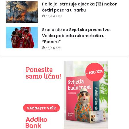
Policija istražuje dječaka (12) nakon
četiri požara u parku
prije 4 sata
Srbija ide na Svjetsko prvenstvo:
Velika pobjeda rukometaša u
“Pioniru”
prije 5 sati