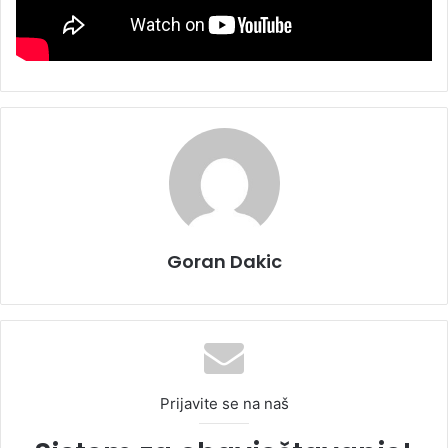
Goran Dakic
Prijavite se na naš