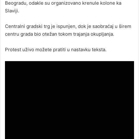
Beogradu, odakle su organizovano krenule kolone ka
Slaviji.
Centralni gradski trg je ispunjen, dok je saobraćaj u širem
centru grada bio otežan tokom trajanja okupljanja.
Protest uživo možete pratiti u nastavku teksta.