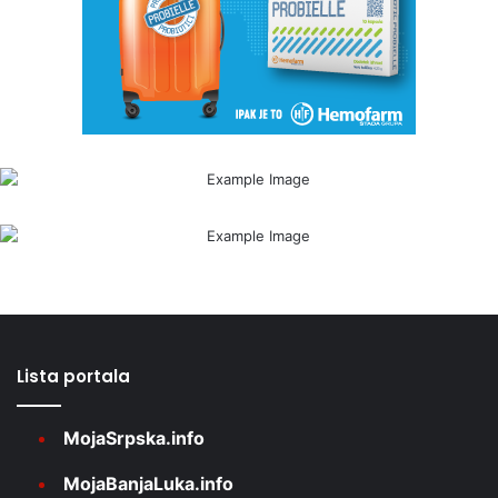
Lista portala
MojaSrpska.info
MojaBanjaLuka.info