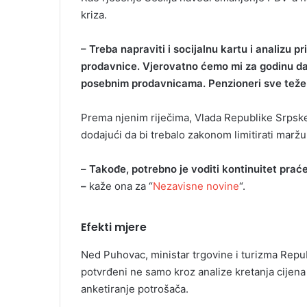
kriza.
– Treba napraviti i socijalnu kartu i analizu 
prodavnice. Vjerovatno ćemo mi za godinu dan
posebnim prodavnicama. Penzioneri sve teže 
Prema njenim riječima, Vlada Republike Srpske 
dodajući da bi trebalo zakonom limitirati marž
–
Takođe, potrebno je voditi kontinuitet prać
–
kaže ona za “
Nezavisne novine
“.
Efekti mjere
Ned Puhovac, ministar trgovine i turizma Repub
potvrđeni ne samo kroz analize kretanja cijena
anketiranje potrošača.