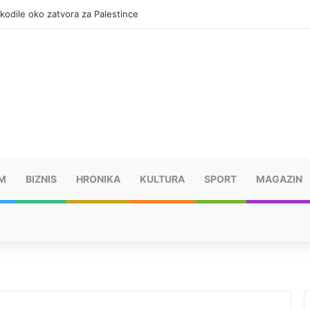
okodile oko zatvora za Palestince
M
BIZNIS
HRONIKA
KULTURA
SPORT
MAGAZIN