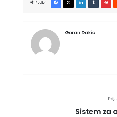
Podijeli
Goran Dakic
Prija
Sistem za 