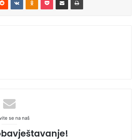
vite se na naš
obavještavanje!