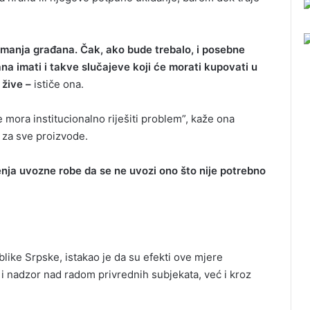
primanja građana. Čak, ako bude trebalo, i posebne
a imati i takve slučajeve koji će morati kupovati u
žive –
ističe ona.
mora institucionalno riješiti problem”, kaže ona
u za sve proizvode.
enja uvozne robe da se ne uvozi ono što nije potrebno
like Srpske, istakao je da su efekti ove mjere
 i nadzor nad radom privrednih subjekata, već i kroz