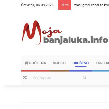
Četvrtak, 06.08.2026.
Uživo
Izrael gradi kanal za kr
POČETNA
VIJESTI
DRUŠTVO
TURIZA
Nasumični tekstovi
Pretraga
za