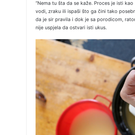
“Nema tu šta da se kaže. Proces je isti kao i
vodi, zraku ili ispaši što ga čini tako poseb
da je sir pravila i dok je sa porodicom, rato
nije uspjela da ostvari isti ukus.