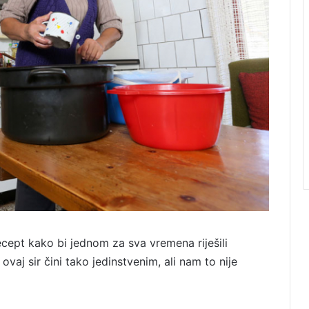
recept kako bi jednom za sva vremena riješili
ji ovaj sir čini tako jedinstvenim, ali nam to nije