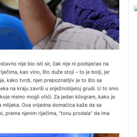
stavno nije bio isti sir, čak nije ni podsjećao na
ječima, kao vino, što duže stoji – to je bolji, jer
, kako tvrdi, njen prepoznatljiv je to što sa
jeka na kraju završi u snježnobijeloj grudi. U to smo
 koje nismo mogli otići. Za jedan kilogram, kako je
ra mlijeka. Ova vrijedna domaćica kaže da sa
i, prema njenim riječima, “tonu prodala” da ima