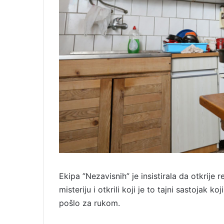
Ekipa ”Nezavisnih” je insistirala da otkrije 
misteriju i otkrili koji je to tajni sastojak ko
pošlo za rukom.