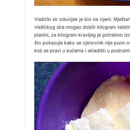
Vlašićki sir oduvijek je bio na cijeni. Mješ
vlašićkog sira mogao dobiti kilogram telet
planini, za kilogram kravljeg je potrebno i
što pokazuje kako se cjenovnik nije puno od
koji se pravi u kućama i skladišti u podrum