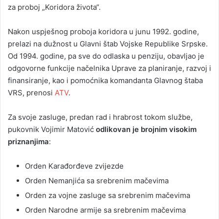
za proboj „Koridora života“.
Nakon uspješnog proboja koridora u junu 1992. godine,
prelazi na dužnost u Glavni štab Vojske Republike Srpske.
Od 1994. godine, pa sve do odlaska u penziju, obavljao je
odgovorne funkcije načelnika Uprave za planiranje, razvoj i
finansiranje, kao i pomoćnika komandanta Glavnog štaba
VRS, prenosi
ATV
.
Za svoje zasluge, predan rad i hrabrost tokom službe,
pukovnik Vojimir Matović
odlikovan je brojnim visokim
priznanjima
:
Orden Karađorđeve zvijezde
Orden Nemanjića sa srebrenim mačevima
Orden za vojne zasluge sa srebrenim mačevima
Orden Narodne armije sa srebrenim mačevima