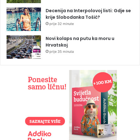
Decenija na Interpolovoj listi: Gdje se
krije Slobodanka Tošić?
prije 32 minute
Novi kolaps na putu ka moru u
Hrvatskoj
prije 35 minuta