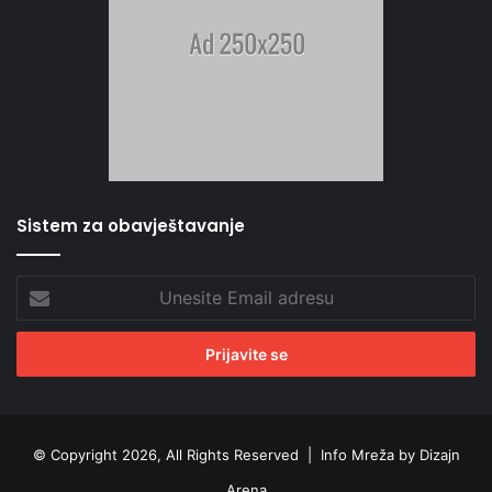
Sistem za obavještavanje
Unesite
Email
adresu
© Copyright 2026, All Rights Reserved |
Info Mreža by Dizajn
Arena