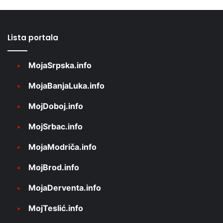
Lista portala
MojaSrpska.info
MojaBanjaLuka.info
MojDoboj.info
MojSrbac.info
MojaModriča.info
MojBrod.info
MojaDerventa.info
MojTeslić.info