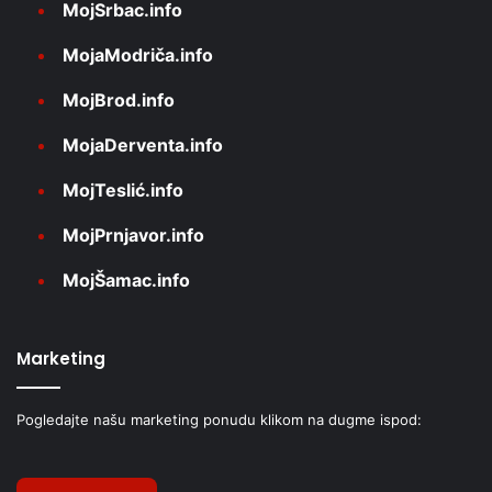
MojSrbac.info
MojaModriča.info
MojBrod.info
MojaDerventa.info
MojTeslić.info
MojPrnjavor.info
MojŠamac.info
Marketing
Pogledajte našu marketing ponudu klikom na dugme ispod: