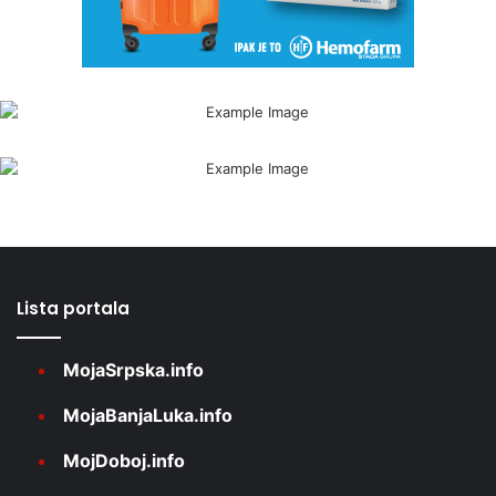
Lista portala
MojaSrpska.info
MojaBanjaLuka.info
MojDoboj.info