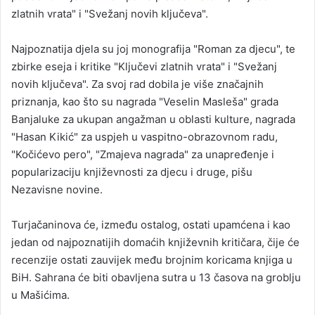
zlatnih vrata" i "Svežanj novih ključeva".
Najpoznatija djela su joj monografija "Roman za djecu", te
zbirke eseja i kritike "Ključevi zlatnih vrata" i "Svežanj
novih ključeva". Za svoj rad dobila je više značajnih
priznanja, kao što su nagrada "Veselin Masleša" grada
Banjaluke za ukupan angažman u oblasti kulture, nagrada
"Hasan Kikić" za uspjeh u vaspitno-obrazovnom radu,
"Kočićevo pero", "Zmajeva nagrada" za unapređenje i
popularizaciju književnosti za djecu i druge, pišu
Nezavisne novine.
Turjačaninova će, između ostalog, ostati upamćena i kao
jedan od najpoznatijih domaćih književnih kritičara, čije će
recenzije ostati zauvijek među brojnim koricama knjiga u
BiH. Sahrana će biti obavljena sutra u 13 časova na groblju
u Mašićima.