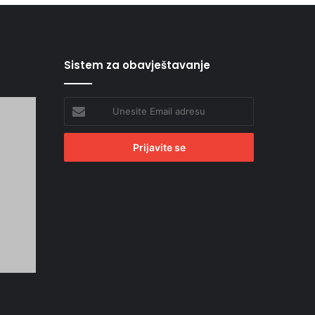
Sistem za obavještavanje
Unesite
Email
adresu