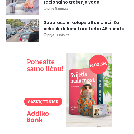
racionalno trošenje vode
prije 9 minuta
Saobraćajni kolaps u Banjaluci: Za
nekoliko kilometara treba 45 minuta
prije 11 minuta