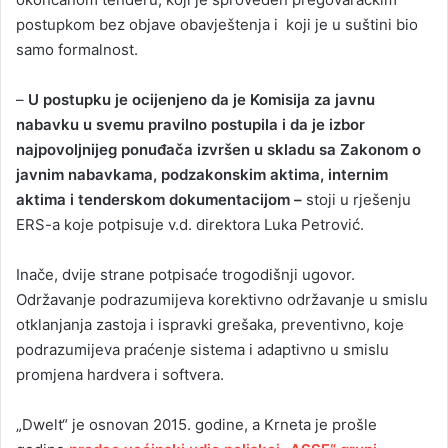
postupkom bez objave obavještenja i koji je u suštini bio
samo formalnost.
–
U postupku je ocijenjeno da je Komisija za javnu
nabavku u svemu pravilno postupila i da je izbor
najpovoljnijeg ponuđača izvršen u skladu sa Zakonom o
javnim nabavkama, podzakonskim aktima, internim
aktima i tenderskom dokumentacijom –
stoji u rješenju
ERS-a koje potpisuje v.d. direktora Luka Petrović.
Inače, dvije strane potpisaće trogodišnji ugovor.
Održavanje podrazumijeva korektivno održavanje u smislu
otklanjanja zastoja i ispravki grešaka, preventivno, koje
podrazumijeva praćenje sistema i adaptivno u smislu
promjena hardvera i softvera.
„Dwelt“ je osnovan 2015. godine, a Krneta je prošle