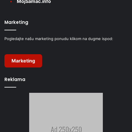
MojŠamac.info
Marketing
Pogledajte našu marketing ponudu klikom na dugme ispod:
Marketing
Reklama