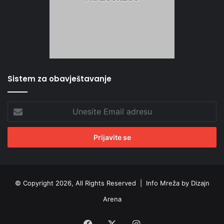
Sistem za obavještavanje
Unesite
Email
adresu
© Copyright 2026, All Rights Reserved |
Info Mreža by Dizajn
Arena
Facebook
X
Instagram