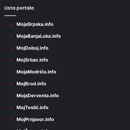
Lista portala
MojaSrpska.info
MojaBanjaLuka.info
MojDoboj.info
MojSrbac.info
MojaModriča.info
MojBrod.info
MojaDerventa.info
MojTeslić.info
MojPrnjavor.info