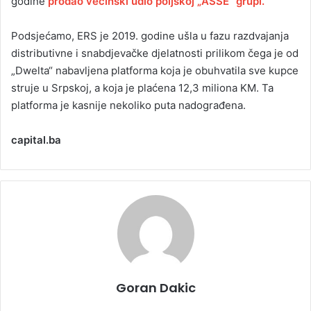
godine
prodao većinski udio poljskoj „ASSE“ grupi.
Podsjećamo, ERS je 2019. godine ušla u fazu razdvajanja
distributivne i snabdjevačke djelatnosti prilikom čega je od
„Dwelta“ nabavljena platforma koja je obuhvatila sve kupce
struje u Srpskoj, a koja je plaćena 12,3 miliona KM. Ta
platforma je kasnije nekoliko puta nadograđena.
capital.ba
Goran Dakic