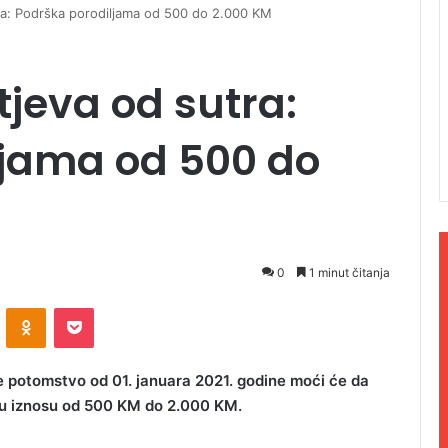
ra: Podrška porodiljama od 500 do 2.000 KM
jeva od sutra:
ljama od 500 do
0
1 minut čitanja
ontakte
Odnoklassniki
Pocket
le potomstvo od 01. januara 2021. godine moći će da
 u iznosu od 500 KM do 2.000 KM.