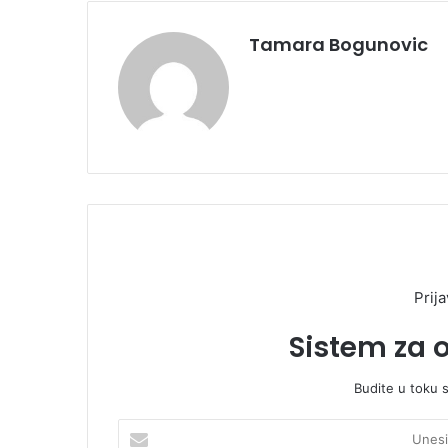
Tamara Bogunovic
Prija
Sistem za 
Budite u toku 
U