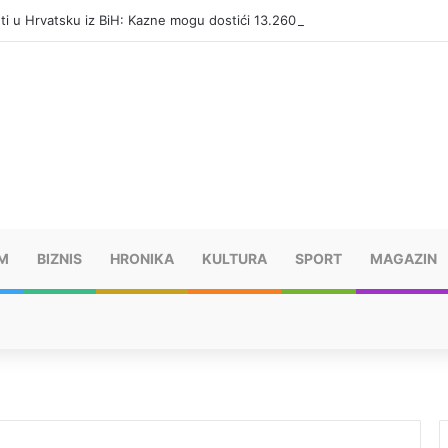
eti u Hrvatsku iz BiH: Kazne mogu dostići 13.260 evra
M
BIZNIS
HRONIKA
KULTURA
SPORT
MAGAZIN