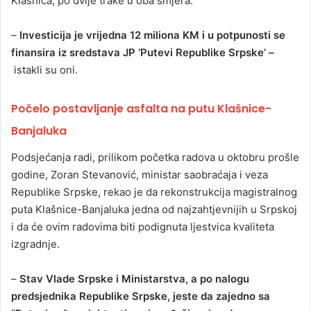
Klašnica, po dvije trake u oba smjera.
–
Investicija je vrijedna 12 miliona KM i u potpunosti se
finansira iz sredstava JP ‘Putevi Republike Srpske’ –
istakli su oni.
Počelo postavljanje asfalta na putu Klašnice-
Banjaluka
Podsjećanja radi, prilikom početka radova u oktobru prošle
godine, Zoran Stevanović, ministar saobraćaja i veza
Republike Srpske, rekao je da rekonstrukcija magistralnog
puta Klašnice-Banjaluka jedna od najzahtjevnijih u Srpskoj
i da će ovim radovima biti podignuta ljestvica kvaliteta
izgradnje.
–
Stav Vlade Srpske i Ministarstva, a po nalogu
predsjednika Republike Srpske, jeste da zajedno sa