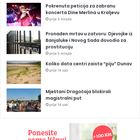
Pokrenuta peticija za zabranu
koncerta Dine Merlina u Kraljevu
prije 3 minute
Pronađen mrtav u zatvoru: Djevojke iz
Banjaluke i Novog Sada dovodio za
prostituciju
prije 5 minuta
Koliko data centri zaista “piju” Dunav
prije 14 sati
Mještani Dragočaja blokirali
magistralni put
prije 14 sati