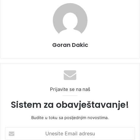
Goran Dakic
Prijavite se na naš
Sistem za obavještavanje!
Budite u toku sa posljednjim novostima.
U
n