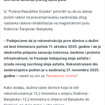
Iz “Puteva Republike Srpske” potvrdili su da su danas
počeli radovi na preusmjeravanju saobraćaja zbog
nastavka radova rehabilitacije na magistralnom putu
Klašnice-Šargovac-Banjaluka.
–
Podsjećamo da je rekonstrukcija prve dionice u dužini
od šest kilometara počela 11. oktobra 2025. godine i da je
obuhvatila potpunu sanaciju kolovoza, bankina i prateće
infrastrukture, te frezanje habajućeg sloja asfalta i
izradu novog završnog sloja asfalta. Rekonstruisani dio
saobraćajnice pušten je u saobraćaj 21. novembra 2025.
godine –
naveli su oni za “
Nezavisne novine
“.
Kako dodaju, dužina cijele dionice koja će biti
rekonstruisana je 13,2 kilometra u smjeru Klašnice-
Banjaluka i 13,2 kilometra iz smjera od Banjaluke do