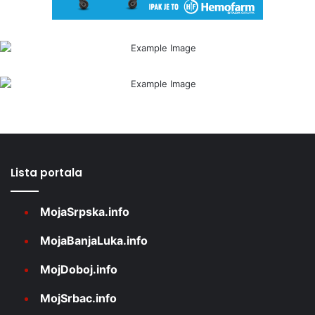
Lista portala
MojaSrpska.info
MojaBanjaLuka.info
MojDoboj.info
MojSrbac.info