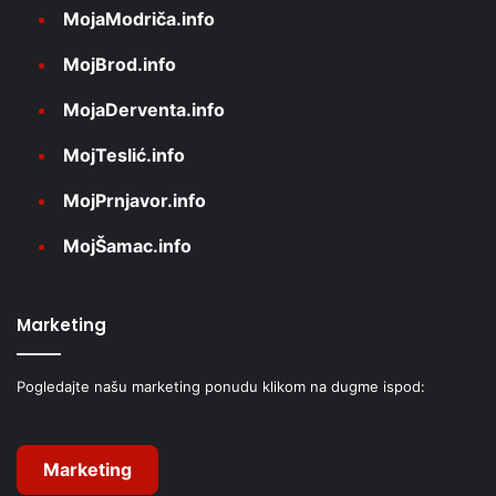
MojaModriča.info
MojBrod.info
MojaDerventa.info
MojTeslić.info
MojPrnjavor.info
MojŠamac.info
Marketing
Pogledajte našu marketing ponudu klikom na dugme ispod:
Marketing