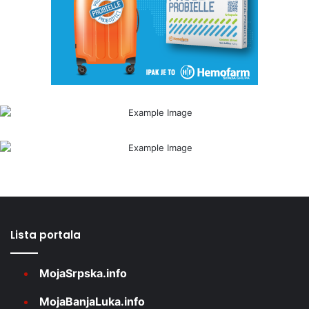
Lista portala
MojaSrpska.info
MojaBanjaLuka.info