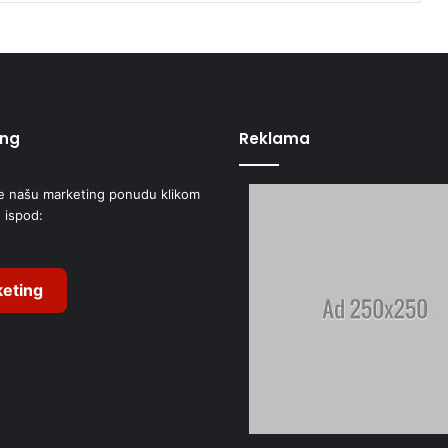
ing
Reklama
e našu marketing ponudu klikom
 ispod:
eting