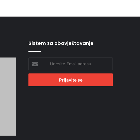
Sistem za obavještavanje
Unesite
Email
adresu