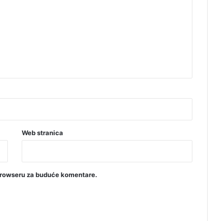
Web stranica
browseru za buduće komentare.