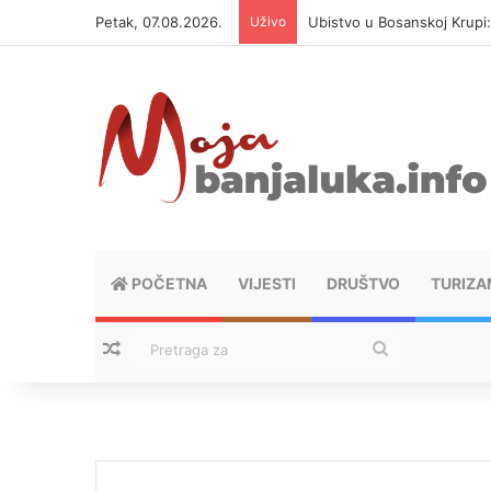
Petak, 07.08.2026.
Uživo
Ubistvo u Bosanskoj Krupi
POČETNA
VIJESTI
DRUŠTVO
TURIZA
Nasumični tekstovi
Pretraga
za