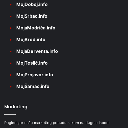
MojDoboj.info
MojSrbac.info
MojaModriča.info
MojBrod.info
MojaDerventa.info
MojTeslić.info
MojPrnjavor.info
MojŠamac.info
Marketing
Pogledajte našu marketing ponudu klikom na dugme ispod: