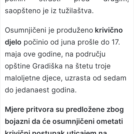
saopšteno je iz tužilaštva.
Osumnjičeni je produženo
krivično
djelo
počinio od juna prošle do 17.
maja ove godine, na području
opštine Gradiška na štetu troje
maloljetne djece, uzrasta od sedam
do jedanaest godina.
Mjere pritvora su predložene zbog
bojazni da će osumnjičeni ometati
krivični postupak uticajem na