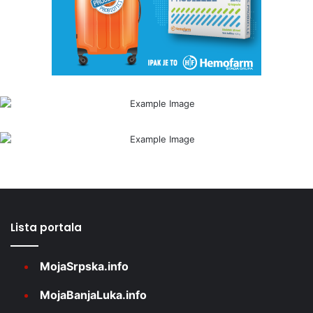
Lista portala
MojaSrpska.info
MojaBanjaLuka.info