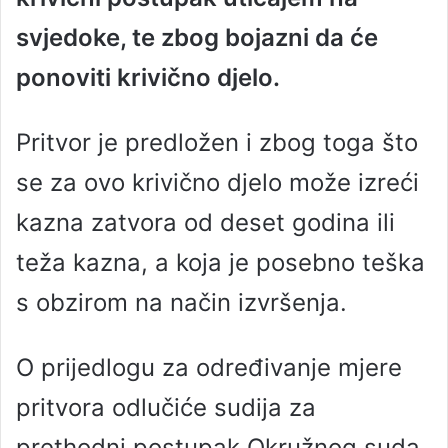
svjedoke, te zbog bojazni da će
ponoviti krivično djelo.
Pritvor je predložen i zbog toga što
se za ovo krivično djelo može izreći
kazna zatvora od deset godina ili
teža kazna, a koja je posebno teška
s obzirom na način izvršenja.
O prijedlogu za određivanje mjere
pritvora odlučiće sudija za
prethodni postupak Okružnog suda