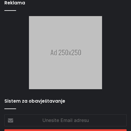
Reklama
Sistem za obavještavanje
Unesite
Email
adresu