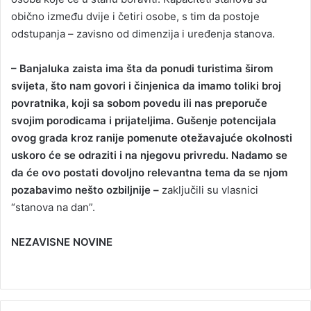
obično između dvije i četiri osobe, s tim da postoje
odstupanja – zavisno od dimenzija i uređenja stanova.
– Banjaluka zaista ima šta da ponudi turistima širom
svijeta, što nam govori i činjenica da imamo toliki broj
povratnika, koji sa sobom povedu ili nas preporuče
svojim porodicama i prijateljima. Gušenje potencijala
ovog grada kroz ranije pomenute otežavajuće okolnosti
uskoro će se odraziti i na njegovu privredu. Nadamo se
da će ovo postati dovoljno relevantna tema da se njom
pozabavimo nešto ozbiljnije –
zaključili su vlasnici
“stanova na dan”.
NEZAVISNE NOVINE