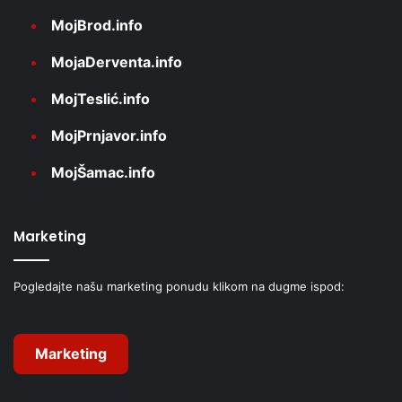
MojBrod.info
MojaDerventa.info
MojTeslić.info
MojPrnjavor.info
MojŠamac.info
Marketing
Pogledajte našu marketing ponudu klikom na dugme ispod:
Marketing