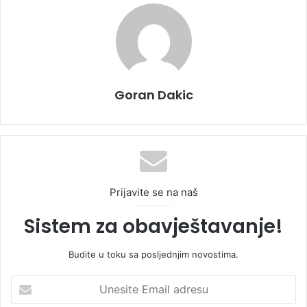
Goran Dakic
Prijavite se na naš
Sistem za obavještavanje!
Budite u toku sa posljednjim novostima.
U
n