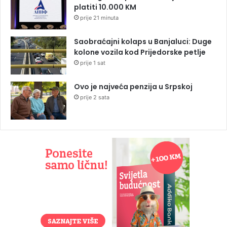
platiti 10.000 KM
prije 21 minuta
Saobraćajni kolaps u Banjaluci: Duge
kolone vozila kod Prijedorske petlje
prije 1 sat
Ovo je najveća penzija u Srpskoj
prije 2 sata