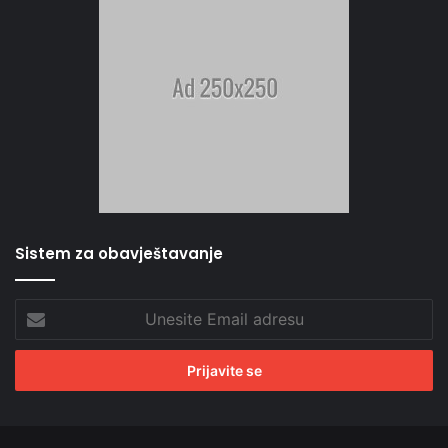
Sistem za obavještavanje
Unesite
Email
adresu