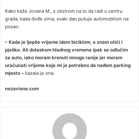
Kako kaže Jovana M., s obzirom na to da radi u centru
grada, kada dođe zima, svaki dan putuje automobilom na
posao.
– Kada je ljepše vrijeme idem biciklom, a znam otići i
pješke. Ali dolaskom hladnog vremena ipak se odlučim
za auto, iako moram krenuti mnogo ranije jer moram
uračunati vrijeme koje mi je potrebno da nađem parking
mjesto –
kazala je ona.
nezavisne.com