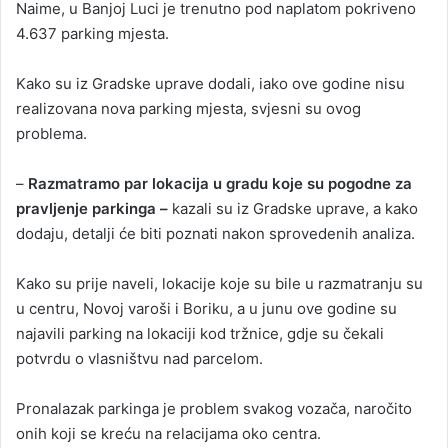
Naime, u Banjoj Luci je trenutno pod naplatom pokriveno
4.637 parking mjesta.
Kako su iz Gradske uprave dodali, iako ove godine nisu
realizovana nova parking mjesta, svjesni su ovog
problema.
–
Razmatramo par lokacija u gradu koje su pogodne za
pravljenje parkinga –
kazali su iz Gradske uprave, a kako
dodaju, detalji će biti poznati nakon sprovedenih analiza.
Kako su prije naveli, lokacije koje su bile u razmatranju su
u centru, Novoj varoši i Boriku, a u junu ove godine su
najavili parking na lokaciji kod tržnice, gdje su čekali
potvrdu o vlasništvu nad parcelom.
Pronalazak parkinga je problem svakog vozača, naročito
onih koji se kreću na relacijama oko centra.