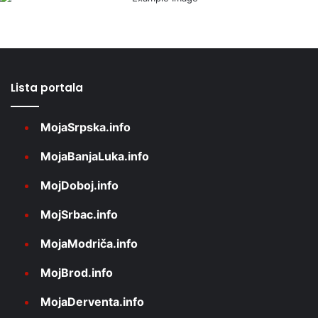
Lista portala
MojaSrpska.info
MojaBanjaLuka.info
MojDoboj.info
MojSrbac.info
MojaModriča.info
MojBrod.info
MojaDerventa.info