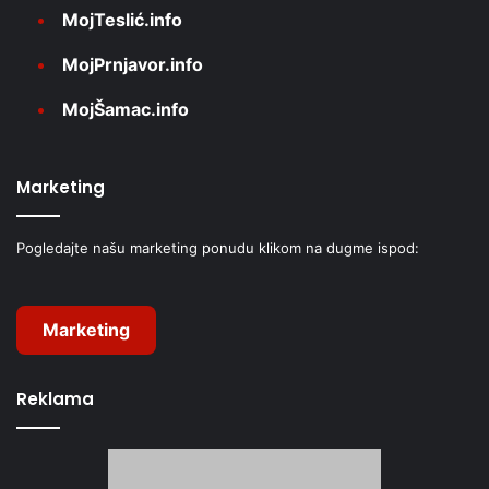
MojTeslić.info
MojPrnjavor.info
MojŠamac.info
Marketing
Pogledajte našu marketing ponudu klikom na dugme ispod:
Marketing
Reklama