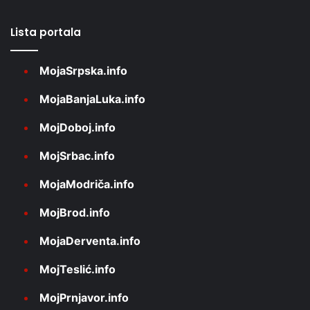
Lista portala
MojaSrpska.info
MojaBanjaLuka.info
MojDoboj.info
MojSrbac.info
MojaModriča.info
MojBrod.info
MojaDerventa.info
MojTeslić.info
MojPrnjavor.info