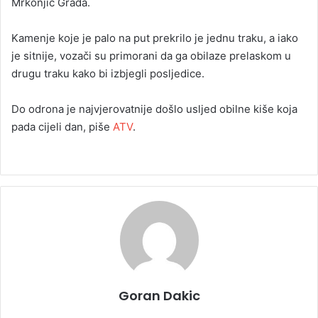
Mrkonjić Grada.
Kamenje koje je palo na put prekrilo je jednu traku, a iako
je sitnije, vozači su primorani da ga obilaze prelaskom u
drugu traku kako bi izbjegli posljedice.
Do odrona je najvjerovatnije došlo usljed obilne kiše koja
pada cijeli dan, piše
ATV
.
Goran Dakic