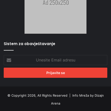
Sistem za obavještavanje
Unesite
Email
adresu
© Copyright 2026, All Rights Reserved |
Info Mreža by Dizajn
Arena