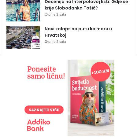
Decenija na Interpolovoj listi: Gdje se
krije Slobodanka Tošić?
prije 2 sata
Novi kolaps na putu ka moru u
Hrvatskoj
prije 2 sata