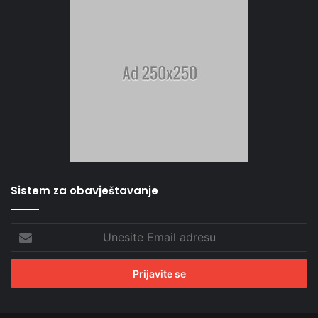
Sistem za obavještavanje
Unesite
Email
adresu