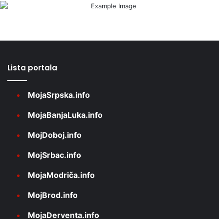
Lista portala
MojaSrpska.info
MojaBanjaLuka.info
MojDoboj.info
MojSrbac.info
MojaModriča.info
MojBrod.info
MojaDerventa.info