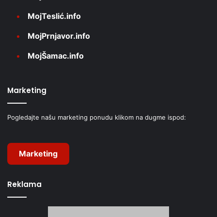
MojTeslić.info
MojPrnjavor.info
MojŠamac.info
Marketing
Pogledajte našu marketing ponudu klikom na dugme ispod:
Marketing
Reklama