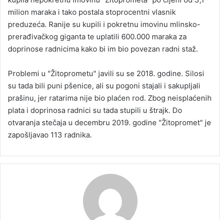
milion maraka i tako postala stoprocentni vlasnik
preduzeća. Ranije su kupili i pokretnu imovinu mlinsko-
prerađivačkog giganta te uplatili 600.000 maraka za
doprinose radnicima kako bi im bio povezan radni staž.
Problemi u "Žitoprometu" javili su se 2018. godine. Silosi
su tada bili puni pšenice, ali su pogoni stajali i sakupljali
prašinu, jer ratarima nije bio plaćen rod. Zbog neisplaćenih
plata i doprinosa radnici su tada stupili u štrajk. Do
otvaranja stečaja u decembru 2019. godine "Žitopromet" je
zapošljavao 113 radnika.