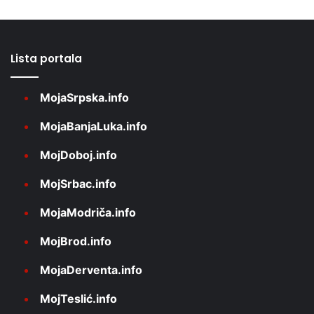
Lista portala
MojaSrpska.info
MojaBanjaLuka.info
MojDoboj.info
MojSrbac.info
MojaModriča.info
MojBrod.info
MojaDerventa.info
MojTeslić.info