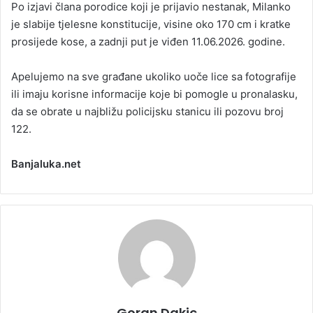
Po izjavi člana porodice koji je prijavio nestanak, Milanko
je slabije tjelesne konstitucije, visine oko 170 cm i kratke
prosijede kose, a zadnji put je viđen 11.06.2026. godine.
Apelujemo na sve građane ukoliko uoče lice sa fotografije
ili imaju korisne informacije koje bi pomogle u pronalasku,
da se obrate u najbližu policijsku stanicu ili pozovu broj
122.
Banjaluka.net
Goran Dakic