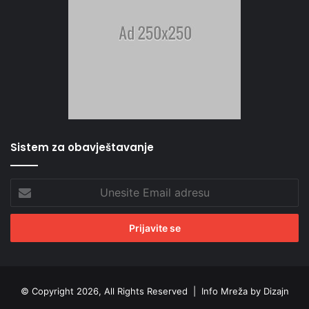
Sistem za obavještavanje
Unesite
Email
adresu
© Copyright 2026, All Rights Reserved |
Info Mreža by Dizajn