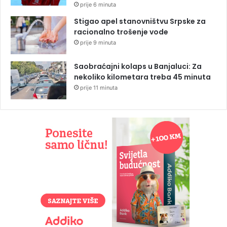
prije 6 minuta
Stigao apel stanovništvu Srpske za
racionalno trošenje vode
prije 9 minuta
Saobraćajni kolaps u Banjaluci: Za
nekoliko kilometara treba 45 minuta
prije 11 minuta