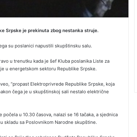
e Srpske je prekinuta zbog nestanka struje.
ga su poslanici napustili skupštinsku salu.
avo u trenutku kada je šef Kluba poslanika Liste za
anje u energetskom sektoru Republike Srpske.
aveo, “propast Elektroprivrede Republike Srpske, koja
akon čega je u skupštinskoj sali nestalo električne
počela u 10.30 časova, nalazi se 16 tačaka, a sjednica
, u skladu sa Poslovnikom Narodne skupštine.