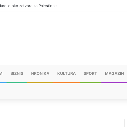
okodile oko zatvora za Palestince
M
BIZNIS
HRONIKA
KULTURA
SPORT
MAGAZIN