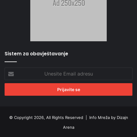
Sistem za obavještavanje
Unesite
Email
adresu
© Copyright 2026, All Rights Reserved |
Info Mreža by Dizajn
Arena