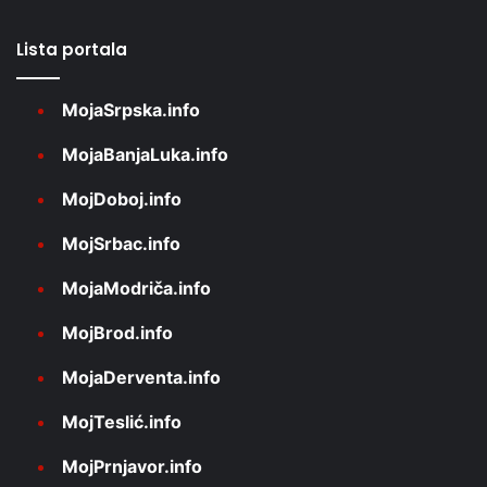
Lista portala
MojaSrpska.info
MojaBanjaLuka.info
MojDoboj.info
MojSrbac.info
MojaModriča.info
MojBrod.info
MojaDerventa.info
MojTeslić.info
MojPrnjavor.info