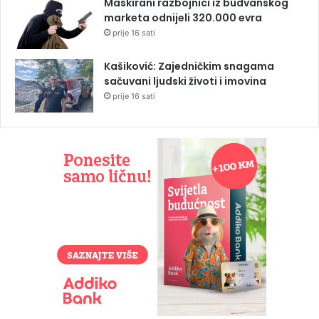
Maskirani razbojnici iz budvanskog
marketa odnijeli 320.000 evra
prije 16 sati
Kašiković: Zajedničkim snagama
sačuvani ljudski životi i imovina
prije 16 sati