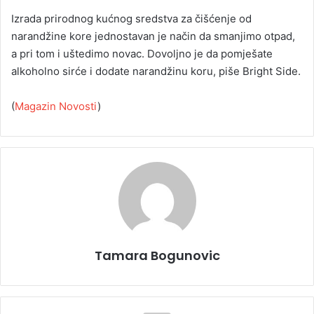
Izrada prirodnog kućnog sredstva za čišćenje od
narandžine kore jednostavan je način da smanjimo otpad,
a pri tom i uštedimo novac. Dovoljno je da pomješate
alkoholno sirće i dodate narandžinu koru, piše Bright Side.
(
Magazin Novosti
)
Tamara Bogunovic