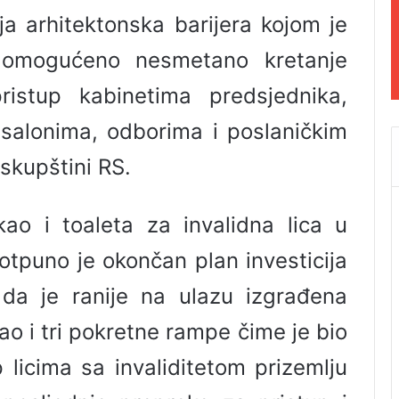
ja arhitektonska barijera kojom je
 omogućeno nesmetano kretanje
ristup kabinetima predsjednika,
, salonima, odborima i poslaničkim
skupštini RS.
kao i toaleta za invalidna lica u
otpuno je okončan plan investicija
da je ranije na ulazu izgrađena
ao i tri pokretne rampe čime je bio
icima sa invaliditetom prizemlju