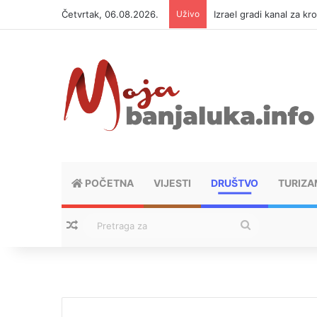
Četvrtak, 06.08.2026.
Uživo
Izrael gradi kanal za kr
POČETNA
VIJESTI
DRUŠTVO
TURIZA
Nasumični tekstovi
Pretraga
za