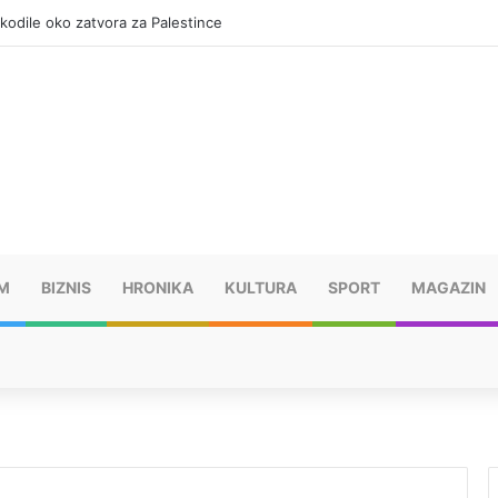
okodile oko zatvora za Palestince
M
BIZNIS
HRONIKA
KULTURA
SPORT
MAGAZIN