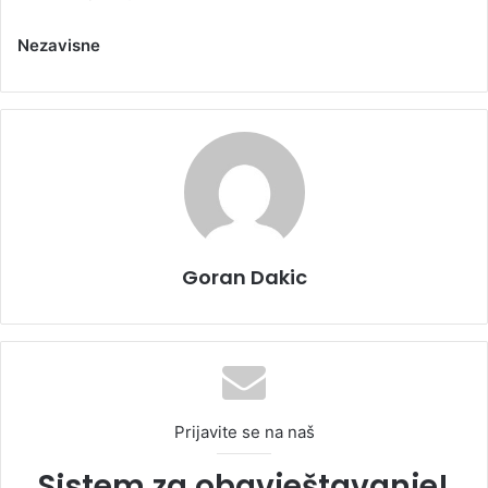
Nezavisne
Goran Dakic
Prijavite se na naš
Sistem za obavještavanje!