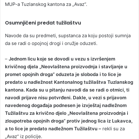
MUP-a Tuzlanskog kantona za „Avaz“.
Osumnjičeni predat tužilaštvu
Navode da su predmeti, supstanca za koju postoji sumnja
da se radi o opojnoj drogi i oružje oduzeti.
–
Jednom licu koje se dovodi u vezu s izvršenjem
krivičnog djela „Neovlaštena proizvodnja i stavljanje u
promet opojnih droga“ oduzeta je sloboda i to lice je
predato u nadležnost Kantonalnog tužilaštva Tuzlanskog
kantona. Kada su u pitanju navodi da se radi o otmici, ti
navodi prijave nisu potvrđeni. Dakle, u vezi s prijavom
navedenog događaja podnesen je izvještaj nadležnom
Tužilaštvu za krivično djelo „Neovlaštena proizvodnja i
zloupotreba opojnih droga“ protiv jednog lica iz Lukavca,
a to lice je predato nadležnom Tužilaštvu –
rekli su za
„Avaz“ iz policije.