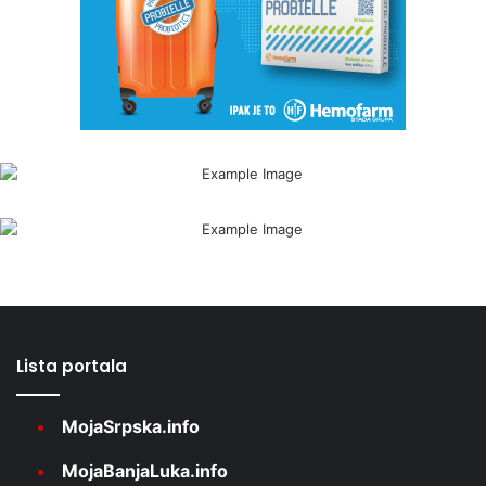
Lista portala
MojaSrpska.info
MojaBanjaLuka.info