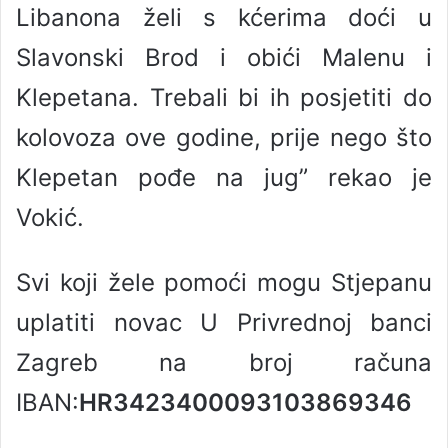
Libanona želi s kćerima doći u
Slavonski Brod i obići Malenu i
Klepetana. Trebali bi ih posjetiti do
kolovoza ove godine, prije nego što
Klepetan pođe na jug” rekao je
Vokić.
Svi koji žele pomoći mogu Stjepanu
uplatiti novac U Privrednoj banci
Zagreb na broj računa
IBAN:
HR3423400093103869346