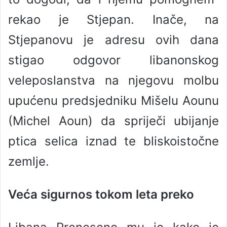
rekao je Stjepan. Inače, na
Stjepanovu je adresu ovih dana
stigao odgovor libanonskog
veleposlanstva na njegovu molbu
upućenu predsjedniku Mišelu Aounu
(Michel Aoun) da spriječi ubijanje
ptica selica iznad te bliskoistočne
zemlje.
Veća sigurnos tokom leta preko