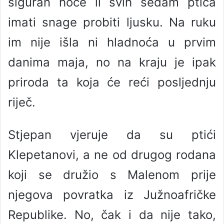
siguran hoće li svih sedam ptića
imati snage probiti ljusku. Na ruku
im nije išla ni hladnoća u prvim
danima maja, no na kraju je ipak
priroda ta koja će reći posljednju
riječ.
Stjepan vjeruje da su ptići
Klepetanovi, a ne od drugog rodana
koji se družio s Malenom prije
njegova povratka iz Južnoafričke
Republike. No, čak i da nije tako,