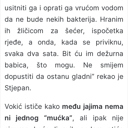
usitniti ga i oprati ga vrućom vodom
da ne bude nekih bakterija. Hranim
ih žličicom za šećer, ispočetka
rjeđe, a onda, kada se priviknu,
svaka dva sata. Bit ću im dežurna
babica, što mogu. Ne smijem
dopustiti da ostanu gladni” rekao je
Stjepan.
Vokić ističe kako
među jajima nema
ni jednog “mućka”
, ali ipak nije