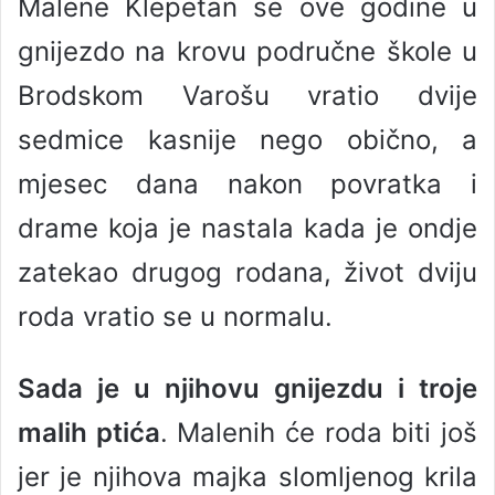
Malene Klepetan se ove godine u
gnijezdo na krovu područne škole u
Brodskom Varošu vratio dvije
sedmice kasnije nego obično, a
mjesec dana nakon povratka i
drame koja je nastala kada je ondje
zatekao drugog rodana, život dviju
roda vratio se u normalu.
Sada je u njihovu gnijezdu i troje
malih ptića
. Malenih će roda biti još
jer je njihova majka slomljenog krila