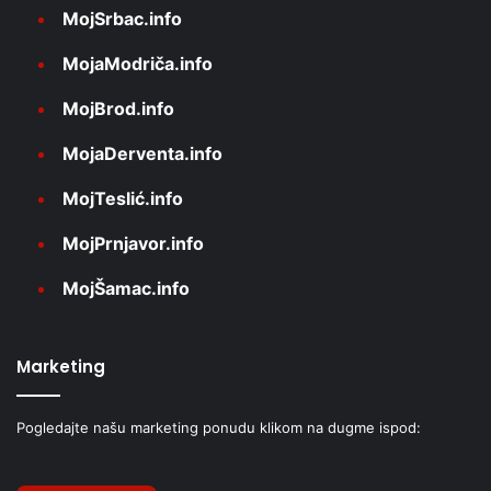
MojSrbac.info
MojaModriča.info
MojBrod.info
MojaDerventa.info
MojTeslić.info
MojPrnjavor.info
MojŠamac.info
Marketing
Pogledajte našu marketing ponudu klikom na dugme ispod: