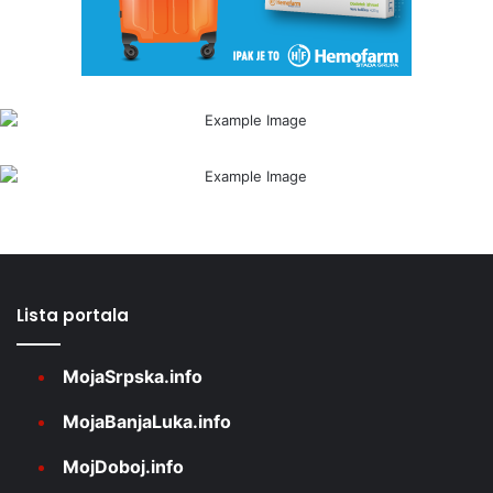
Lista portala
MojaSrpska.info
MojaBanjaLuka.info
MojDoboj.info