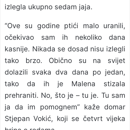
izlegla ukupno sedam jaja.
“Ove su godine ptići malo uranili,
očekivao sam ih nekoliko dana
kasnije. Nikada se dosad nisu izlegli
tako brzo. Obično su na svijet
dolazili svaka dva dana po jedan,
tako da ih je Malena stizala
prehraniti. No, što je – tu je. Tu sam
ja da im pomognem” kaže domar
Stjepan Vokić, koji se četvrt vijeka