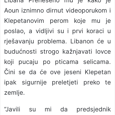
Libana Preneseno mu je kako je
Aoun iznimno dirnut videoporukom i
Klepetanovim perom koje mu je
poslao, a vidljivi su i prvi koraci u
rješavanju problema. Libanon će u
budućnosti strogo kažnjavati lovce
koji pucaju po pticama selicama.
Čini se da će ove jeseni Klepetan
ipak sigurnije preletjeti preko te
zemlje.
“Javili su mi da predsjednik