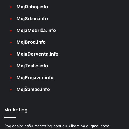
MojDoboj.info
MojSrbac.info
MojaModriča.info
MojBrod.info
MojaDerventa.info
MojTeslić.info
MojPrnjavor.info
MojŠamac.info
Marketing
Pogledajte našu marketing ponudu klikom na dugme ispod: