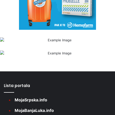
Lista portala
MojaSrpska.info
MojaBanjaLuka.info