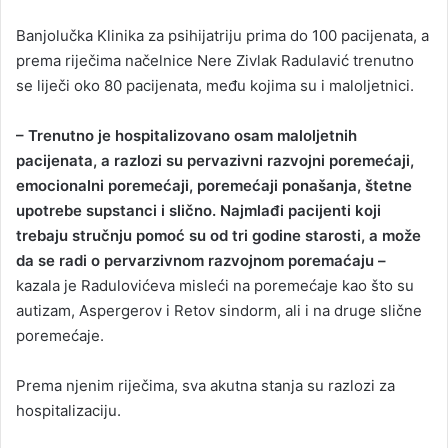
Banjolučka Klinika za psihijatriju prima do 100 pacijenata, a
prema riječima načelnice Nere Zivlak Radulavić trenutno
se liječi oko 80 pacijenata, među kojima su i maloljetnici.
– Trenutno je hospitalizovano osam maloljetnih
pacijenata, a razlozi su pervazivni razvojni poremećaji,
emocionalni poremećaji, poremećaji ponašanja, štetne
upotrebe supstanci i slično. Najmlađi pacijenti koji
trebaju stručnju pomoć su od tri godine starosti, a može
da se radi o pervarzivnom razvojnom poremaćaju –
kazala je Radulovićeva misleći na poremećaje kao što su
autizam, Aspergerov i Retov sindorm, ali i na druge slične
poremećaje.
Prema njenim riječima, sva akutna stanja su razlozi za
hospitalizaciju.