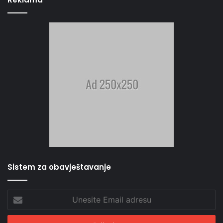
Sistem za obavještavanje
Unesite
Email
adresu