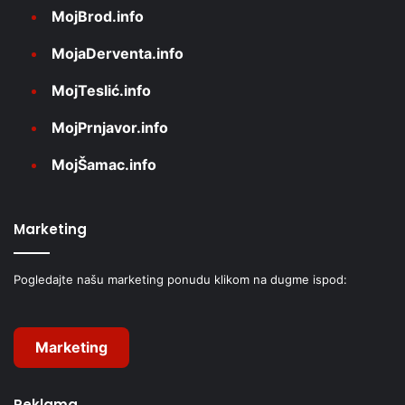
MojBrod.info
MojaDerventa.info
MojTeslić.info
MojPrnjavor.info
MojŠamac.info
Marketing
Pogledajte našu marketing ponudu klikom na dugme ispod:
Marketing
Reklama