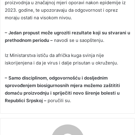
proizvodnja u značajnoj mjeri oporavi nakon epidemije iz
2023. godine, te upozoravaju da odgovornost i oprez
moraju ostati na visokom nivou.
– Jedan propust može ugroziti rezultate koji su stvarani u
prethodnom periodu –
navodi se u saopštenju.
Iz Ministarstva ističu da afrička kuga svinja nije
iskorijenjena i da je virus i dalje prisutan u okruženju.
– Samo disciplinom, odgovornošću i dosljednim
sprovođenjem biosigurnosnih mjera možemo zaštititi
domaću proizvodnju i spriječiti novo širenje bolesti u
Republici Srpskoj –
poručili su.