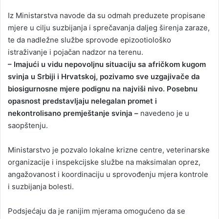
Iz Ministarstva navode da su odmah preduzete propisane
mjere u cilju suzbijanja i sprečavanja daljeg širenja zaraze,
te da nadležne službe sprovode epizootiološko
istraživanje i pojačan nadzor na terenu.
– Imajući u vidu nepovoljnu situaciju sa afričkom kugom
svinja u Srbiji i Hrvatskoj, pozivamo sve uzgajivače da
biosigurnosne mjere podignu na najviši nivo. Posebnu
opasnost predstavljaju nelegalan promet i
nekontrolisano premještanje svinja –
navedeno je u
saopštenju.
Ministarstvo je pozvalo lokalne krizne centre, veterinarske
organizacije i inspekcijske službe na maksimalan oprez,
angažovanost i koordinaciju u sprovođenju mjera kontrole
i suzbijanja bolesti.
Podsjećaju da je ranijim mjerama omogućeno da se