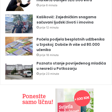
prije 6 minuta
Kašiković: Zajedničkim snagama
sačuvani ljudski životi i imovina
prije 12 minuta
Počela podjela besplatnih udžbenika
u Srpskoj: Dobiće ih više od 80.000
učenika
prije 18 minuta
Poznato stanje povrijeđenog mladića
u nesreći u Potkozarju
prije 23 minute