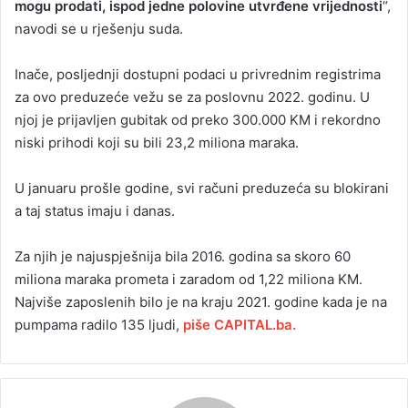
mogu prodati, ispod jedne polovine utvrđene vrijednosti
“,
navodi se u rješenju suda.
Inače, posljednji dostupni podaci u privrednim registrima
za ovo preduzeće vežu se za poslovnu 2022. godinu. U
njoj je prijavljen gubitak od preko 300.000 KM i rekordno
niski prihodi koji su bili 23,2 miliona maraka.
U januaru prošle godine, svi računi preduzeća su blokirani
a taj status imaju i danas.
Za njih je najuspješnija bila 2016. godina sa skoro 60
miliona maraka prometa i zaradom od 1,22 miliona KM.
Najviše zaposlenih bilo je na kraju 2021. godine kada je na
pumpama radilo 135 ljudi,
piše CAPITAL.ba.