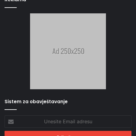
Sistem za obavještavanje
Unesite
Email
adresu