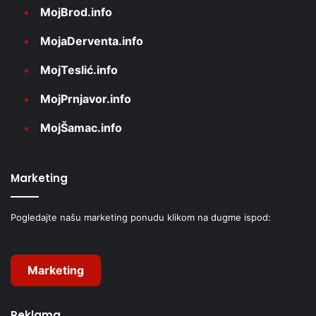
MojBrod.info
MojaDerventa.info
MojTeslić.info
MojPrnjavor.info
MojŠamac.info
Marketing
Pogledajte našu marketing ponudu klikom na dugme ispod:
Marketing
Reklama