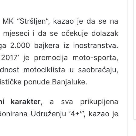
 MK “Stršljen”, kazao je da se na
 mjeseci i da se očekuje dolazak
a 2.000 bajkera iz inostranstva.
 2017’ je promocija moto-sporta,
dnost motociklista u saobraćaju,
ističke ponude Banjaluke.
ni karakter
, a sva prikupljena
nirana Udruženju ‘4+'”, kazao je