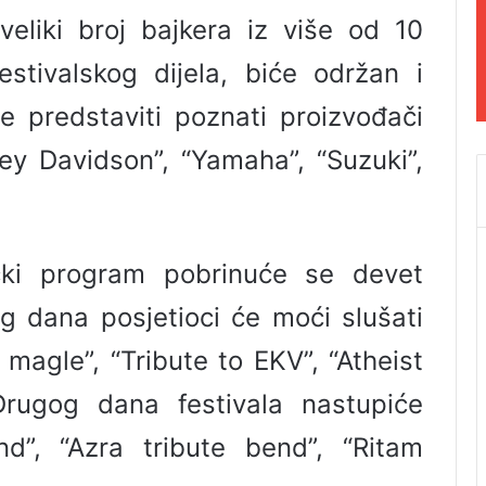
veliki broj bajkera iz više od 10
stivalskog dijela, biće održan i
 predstaviti poznati proizvođači
ey Davidson”, “Yamaha”, “Suzuki”,
ki program pobrinuće se devet
g dana posjetioci će moći slušati
 magle”, “Tribute to EKV”, “Atheist
rugog dana festivala nastupiće
nd”, “Azra tribute bend”, “Ritam