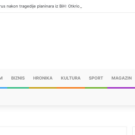
us nakon tragedije planinara iz BiH: Otkrio zamke
M
BIZNIS
HRONIKA
KULTURA
SPORT
MAGAZIN