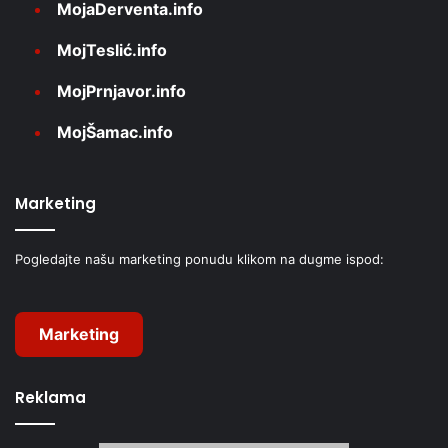
MojaDerventa.info
MojTeslić.info
MojPrnjavor.info
MojŠamac.info
Marketing
Pogledajte našu marketing ponudu klikom na dugme ispod:
Marketing
Reklama