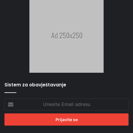
Sistem za obavještavanje
Unesite
Email
adresu