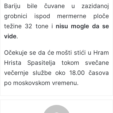
Bariju bile čuvane u zazidanoj
grobnici ispod mermerne ploče
težine 32 tone i
nisu mogle da se
vide
.
Očekuje se da će mošti stići u Hram
Hrista Spasitelja tokom svečane
večernje službe oko 18.00 časova
po moskovskom vremenu.