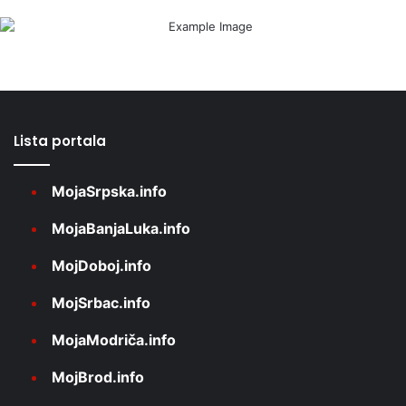
Lista portala
MojaSrpska.info
MojaBanjaLuka.info
MojDoboj.info
MojSrbac.info
MojaModriča.info
MojBrod.info