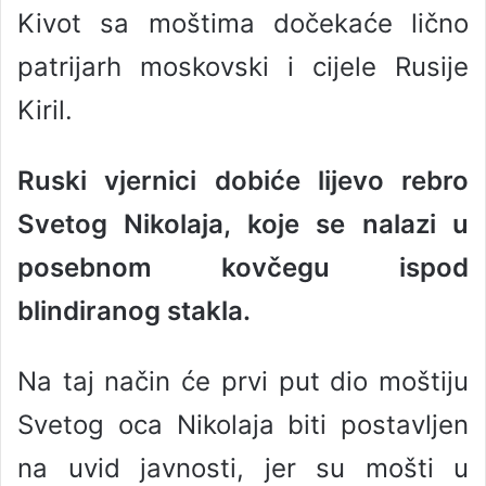
Kivot sa moštima dočekaće lično
patrijarh moskovski i cijele Rusije
Kiril.
Ruski vjernici dobiće lijevo rebro
Svetog Nikolaja, koje se nalazi u
posebnom kovčegu ispod
blindiranog stakla.
Na taj način će prvi put dio moštiju
Svetog oca Nikolaja biti postavljen
na uvid javnosti, jer su mošti u