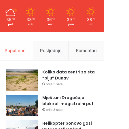
35
33
36
39
38
℃
℃
℃
℃
℃
pet
sub
ned
pon
uto
Popularno
Posljednje
Komentari
Koliko data centri zaista
“piju” Dunav
prije 3 sata
Mještani Dragočaja
blokirali magistralni put
prije 3 sata
Helikopter ponovo gasi