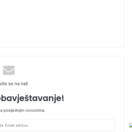
vite se na naš
obavještavanje!
sa posljednjim novostima.