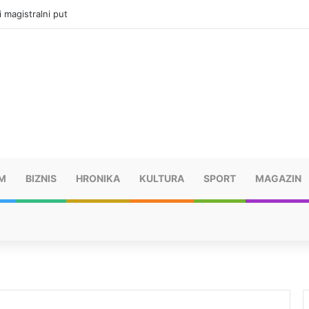
ru u selima kod Trebinja
M
BIZNIS
HRONIKA
KULTURA
SPORT
MAGAZIN