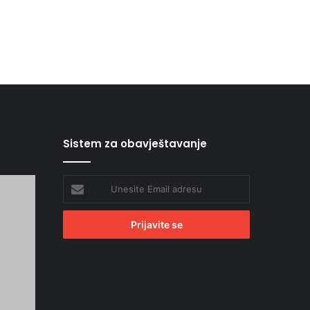
Sistem za obavještavanje
Unesite
Email
adresu