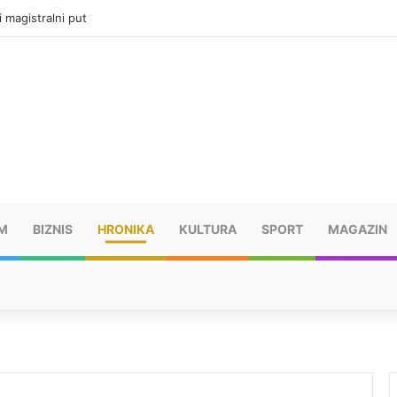
ru u selima kod Trebinja
M
BIZNIS
HRONIKA
KULTURA
SPORT
MAGAZIN