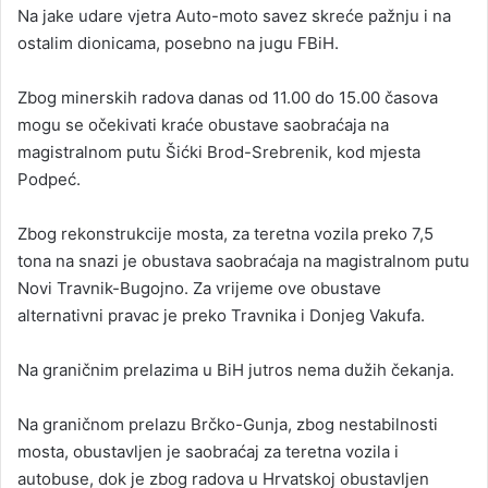
Na jake udare vjetra Auto-moto savez skreće pažnju i na
ostalim dionicama, posebno na jugu FBiH.
Zbog minerskih radova danas od 11.00 do 15.00 časova
mogu se očekivati kraće obustave saobraćaja na
magistralnom putu Šićki Brod-Srebrenik, kod mjesta
Podpeć.
Zbog rekonstrukcije mosta, za teretna vozila preko 7,5
tona na snazi je obustava saobraćaja na magistralnom putu
Novi Travnik-Bugojno. Za vrijeme ove obustave
alternativni pravac je preko Travnika i Donjeg Vakufa.
Na graničnim prelazima u BiH jutros nema dužih čekanja.
Na graničnom prelazu Brčko-Gunja, zbog nestabilnosti
mosta, obustavljen je saobraćaj za teretna vozila i
autobuse, dok je zbog radova u Hrvatskoj obustavljen