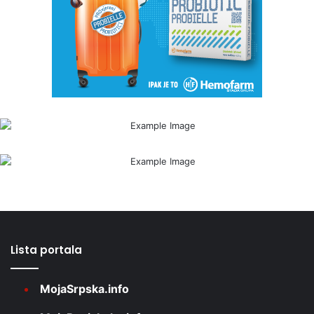
Lista portala
MojaSrpska.info