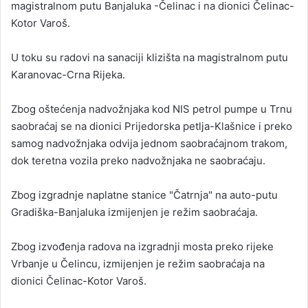
magistralnom putu Banjaluka -Čelinac i na dionici Čelinac-
Kotor Varoš.
U toku su radovi na sanaciji klizišta na magistralnom putu
Karanovac-Crna Rijeka.
Zbog oštećenja nadvožnjaka kod NIS petrol pumpe u Trnu
saobraćaj se na dionici Prijedorska petlja-Klašnice i preko
samog nadvožnjaka odvija jednom saobraćajnom trakom,
dok teretna vozila preko nadvožnjaka ne saobraćaju.
Zbog izgradnje naplatne stanice "Čatrnja" na auto-putu
Gradiška-Banjaluka izmijenjen je režim saobraćaja.
Zbog izvođenja radova na izgradnji mosta preko rijeke
Vrbanje u Čelincu, izmijenjen je režim saobraćaja na
dionici Čelinac-Kotor Varoš.