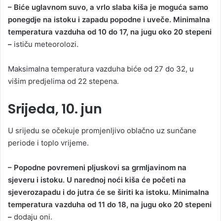
– Biće uglavnom suvo, a vrlo slaba kiša je moguća samo
ponegdje na istoku i zapadu popodne i uveče. Minimalna
temperatura vazduha od 10 do 17, na jugu oko 20 stepeni
–
ističu meteorolozi.
Maksimalna temperatura vazduha biće od 27 do 32, u
višim predjelima od 22 stepena.
Srijeda, 10. jun
U srijedu se očekuje promjenljivo oblačno uz sunčane
periode i toplo vrijeme.
– Popodne povremeni pljuskovi sa grmljavinom na
sjeveru i istoku. U narednoj noći kiša će početi na
sjeverozapadu i do jutra će se širiti ka istoku. Minimalna
temperatura vazduha od 11 do 18, na jugu oko 20 stepeni
–
dodaju oni.