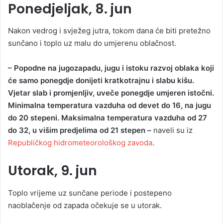
Ponedjeljak, 8. jun
Nakon vedrog i svježeg jutra, tokom dana će biti pretežno
sunčano i toplo uz malu do umjerenu oblačnost.
– Popodne na jugozapadu, jugu i istoku razvoj oblaka koji
će samo ponegdje donijeti kratkotrajnu i slabu kišu.
Vjetar slab i promjenljiv, uveče ponegdje umjeren istočni.
Minimalna temperatura vazduha od devet do 16, na jugu
do 20 stepeni. Maksimalna temperatura vazduha od 27
do 32, u višim predjelima od 21 stepen –
naveli su iz
Republičkog hidrometeorološkog zavoda
.
Utorak, 9. jun
Toplo vrijeme uz sunčane periode i postepeno
naoblačenje od zapada očekuje se u utorak.