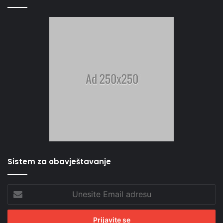
Sistem za obavještavanje
Unesite
Email
adresu