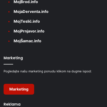
MojBrod.info
MojaDerventa.info
MojTeslić.info
MojPrnjavor.info
MojŠamac.info
Marketing
Pogledajte našu marketing ponudu klikom na dugme ispod:
Marketing
Reklama