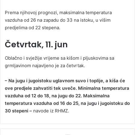
Prema njihovoj prognozi, maksimalna temperatura
vazduha od 26 na zapadu do 33 na istoku, u višim
predjelima od 22 stepena.
Četvrtak, 11. jun
Oblačno i svježije vrijeme sa kišom i pljuskovima sa
grmljavinom najavljeno je za četvrtak.
– Na jugu i jugoistoku uglavnom suvo i toplije, a kiša će
ove predjele zahvatiti tek uveče. Minimalna temperatura
vazduha od 12 do 18, na jugu do 22. Maksimalna
temperatura vazduha od 16 do 25, na jugu i jugoistoku do
30 stepeni –
navode iz RHMZ.