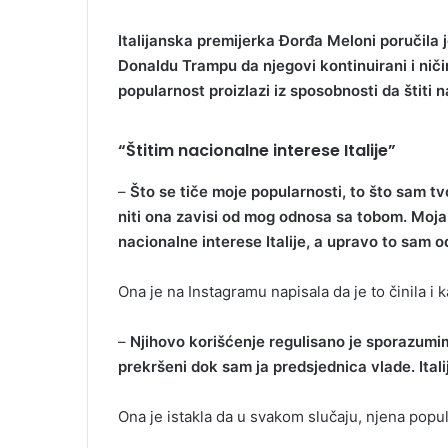
Italijanska premijerka Đorđa Meloni poručila
Donaldu Trampu da njegovi kontinuirani i nič
popularnost proizlazi iz sposobnosti da štiti n
“Štitim nacionalne interese Italije”
–
Što se tiče moje popularnosti, to što sam tvo
niti ona zavisi od mog odnosa sa tobom. Moja 
nacionalne interese Italije, a upravo to sam od
Ona je na Instagramu napisala da je to činila i k
–
Njihovo korišćenje regulisano je sporazumim
prekršeni dok sam ja predsjednica vlade. Ital
Ona je istakla da u svakom slučaju, njena popul