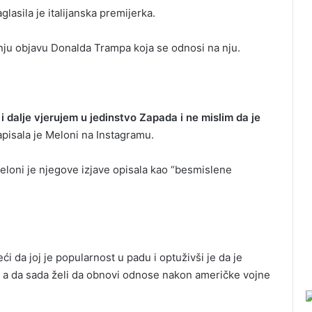
glasila je italijanska premijerka.
dnju objavu Donalda Trampa koja se odnosi na nju.
i dalje vjerujem u jedinstvo Zapada i ne mislim da je
pisala je Meloni na Instagramu.
loni je njegove izjave opisala kao “besmislene
i da joj je popularnost u padu i optuživši je da je
m, a da sada želi da obnovi odnose nakon američke vojne