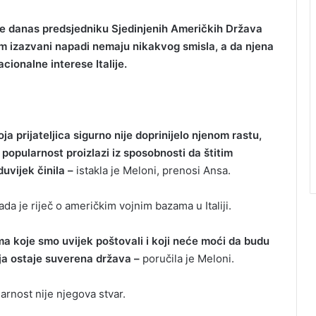
 je danas predsjedniku Sjedinjenih Američkih Država
im izazvani napadi nemaju nikakvog smisla, a da njena
acionalne interese Italije.
ja prijateljica sigurno nije doprinijelo njenom rastu,
popularnost proizlazi iz sposobnosti da štitim
uvijek činila –
istakla je Meloni, prenosi Ansa.
ada je riječ o američkim vojnim bazama u Italiji.
a koje smo uvijek poštovali i koji neće moći da budu
ija ostaje suverena država –
poručila je Meloni.
arnost nije njegova stvar.