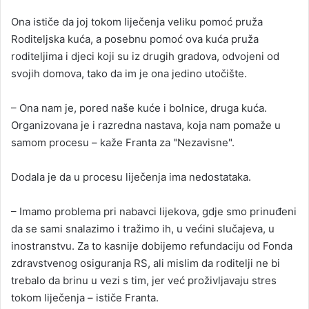
Ona ističe da joj tokom liječenja veliku pomoć pruža
Roditeljska kuća, a posebnu pomoć ova kuća pruža
roditeljima i djeci koji su iz drugih gradova, odvojeni od
svojih domova, tako da im je ona jedino utočište.
– Ona nam je, pored naše kuće i bolnice, druga kuća.
Organizovana je i razredna nastava, koja nam pomaže u
samom procesu – kaže Franta za "Nezavisne".
Dodala je da u procesu liječenja ima nedostataka.
– Imamo problema pri nabavci lijekova, gdje smo prinuđeni
da se sami snalazimo i tražimo ih, u većini slučajeva, u
inostranstvu. Za to kasnije dobijemo refundaciju od Fonda
zdravstvenog osiguranja RS, ali mislim da roditelji ne bi
trebalo da brinu u vezi s tim, jer već proživljavaju stres
tokom liječenja – ističe Franta.