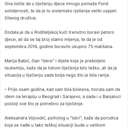
Ona ističe da u liječenju djece mnogo pomaže Fond
solidarnosti, te da je to sistemsko rješenje veliki uspjeh
čitavog društva.
Dodala je da u Roditeljskoj kući trenutno boravi petoro
djece, ali da se taj broj stalno mijenja, te da je od
septembra 2016. godine boravilo ukupno 75 mališana.
Marija Babić, član "Iskre" i dijete koje je preboljelo
leukemiju, kaže da je tokom liječenja bilo teško, ali da je
situacija u liječenju sada bolja nego što je bila ranije.
– Prije osam godina, kad sam bila bolesna, morala sam da
idem na terapiju u Beograd i Sarajevo, a sada i u Banjaluci
postoji sve što je potrebno za liječenje.
Aleksandra Vojvodić, psiholog u "Iskri", kaže da porodica
koja se nađe u tako teškoj situaciji bude u velikom