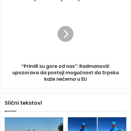
u
a
n
“
j
P
a
r
l
i
u
m
č
i
k
l
o
i
j
s
“Primili su gore od nas": Radmanović
n
u
o
upozorava da postoji mogućnost da Srpska
g
v
o
kaže nećemo u EU
i
r
n
e
a
o
Slični tekstovi
r
d
k
n
i
a
s
"