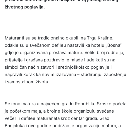
životnog poglavlja.
Maturanti su se tradicionalno okupili na Trgu Krajine,
odakle su u svečanom defileu nastavili ka hotelu „Bosna“,
gdje je organizovana proslava mature. Veliki broj roditelja,
prijatelja i građana pozdravio je mlade ljude koji su na
simboličan način zatvorili srednjoškolsko poglavlje i
napravili korak ka novim izazovima – studiranju, zaposlenju
i samostalnom životu.
Sezona matura u najvećem gradu Republike Srpske počela
je početkom maja, a brojne škole organizuju svečane
večeri i defilee maturanata kroz centar grada. Grad
Banjaluka i ove godine podržao je organizaciju matura, a