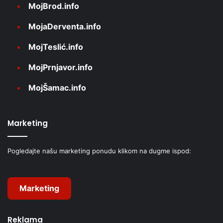
MojBrod.info
MojaDerventa.info
MojTeslić.info
MojPrnjavor.info
MojŠamac.info
Marketing
Pogledajte našu marketing ponudu klikom na dugme ispod:
Marketing
Reklama