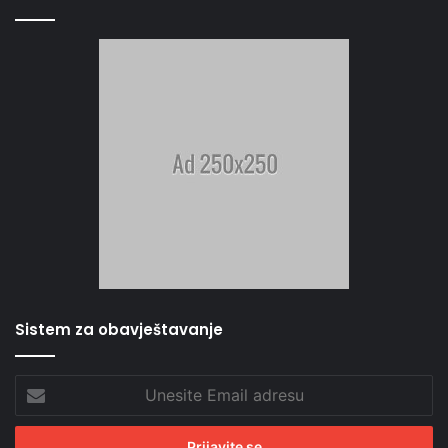
Sistem za obavještavanje
Unesite
Email
adresu