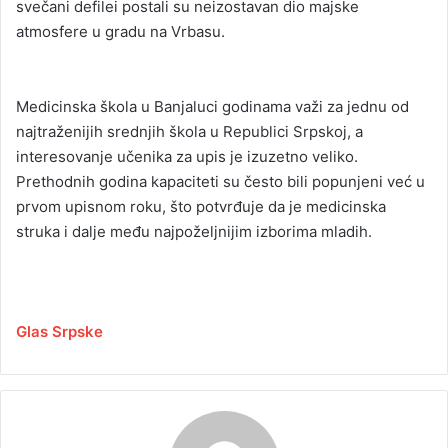
svečani defilei postali su neizostavan dio majske
atmosfere u gradu na Vrbasu.
Medicinska škola u Banjaluci godinama važi za jednu od
najtraženijih srednjih škola u Republici Srpskoj, a
interesovanje učenika za upis je izuzetno veliko.
Prethodnih godina kapaciteti su često bili popunjeni već u
prvom upisnom roku, što potvrđuje da je medicinska
struka i dalje među najpoželjnijim izborima mladih.
Glas Srpske