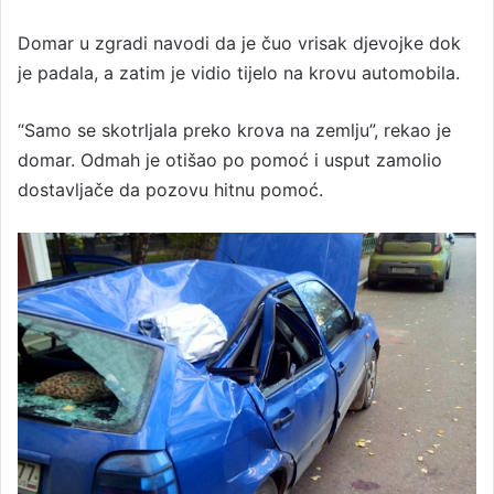
Domar u zgradi navodi da je čuo vrisak djevojke dok
je padala, a zatim je vidio tijelo na krovu automobila.
“Samo se skotrljala preko krova na zemlju”, rekao je
domar. Odmah je otišao po pomoć i usput zamolio
dostavljače da pozovu hitnu pomoć.