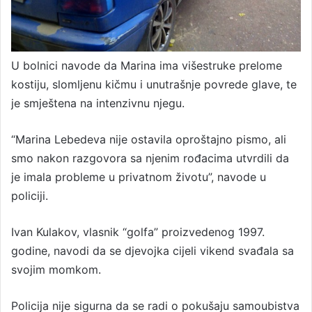
U bolnici navode da Marina ima višestruke prelome
kostiju, slomljenu kičmu i unutrašnje povrede glave, te
je smještena na intenzivnu njegu.
“Marina Lebedeva nije ostavila oproštajno pismo, ali
smo nakon razgovora sa njenim rođacima utvrdili da
je imala probleme u privatnom životu”, navode u
policiji.
Ivan Kulakov, vlasnik “golfa” proizvedenog 1997.
godine, navodi da se djevojka cijeli vikend svađala sa
svojim momkom.
Policija nije sigurna da se radi o pokušaju samoubistva