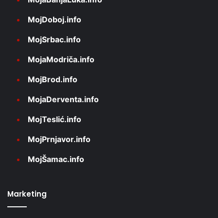
MojDoboj.info
MojSrbac.info
MojaModriča.info
MojBrod.info
MojaDerventa.info
MojTeslić.info
MojPrnjavor.info
MojŠamac.info
Marketing