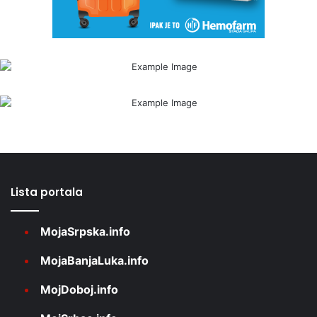
Lista portala
MojaSrpska.info
MojaBanjaLuka.info
MojDoboj.info