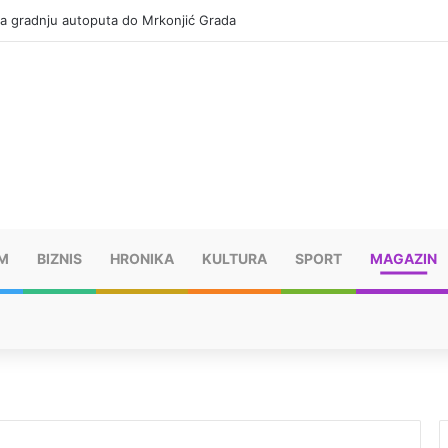
za gradnju autoputa do Mrkonjić Grada
M
BIZNIS
HRONIKA
KULTURA
SPORT
MAGAZIN