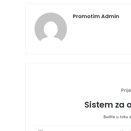
Promotim Admin
Prija
Sistem za 
Budite u toku 
U