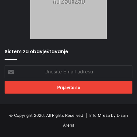
Sistem za obavještavanje
Unesite
Email
adresu
© Copyright 2026, All Rights Reserved |
Info Mreža by Dizajn
Arena