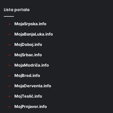
Lista portala
MojaSrpska.info
MojaBanjaLuka.info
MojDoboj.info
MojSrbac.info
MojaModriča.info
MojBrod.info
MojaDerventa.info
MojTeslić.info
MojPrnjavor.info