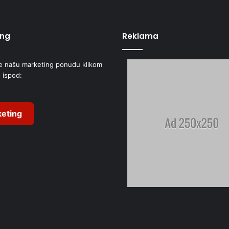
ing
Reklama
e našu marketing ponudu klikom
 ispod:
eting