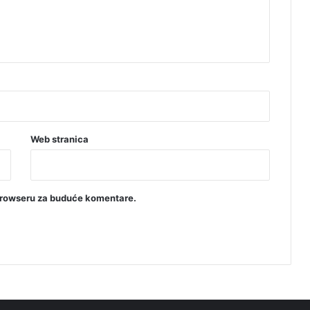
Web stranica
browseru za buduće komentare.