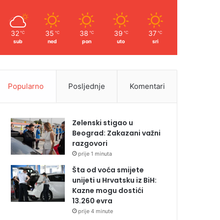
32
35
38
39
37
℃
℃
℃
℃
℃
sub
ned
pon
uto
sri
Popularno
Posljednje
Komentari
Zelenski stigao u
Beograd: Zakazani važni
razgovori
prije 1 minuta
Šta od voća smijete
unijeti u Hrvatsku iz BiH:
Kazne mogu dostići
13.260 evra
prije 4 minute