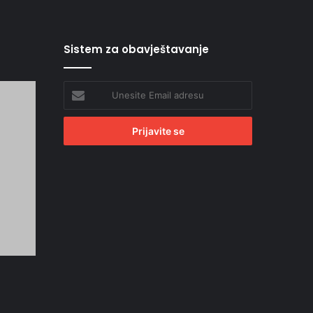
Sistem za obavještavanje
Unesite
Email
adresu