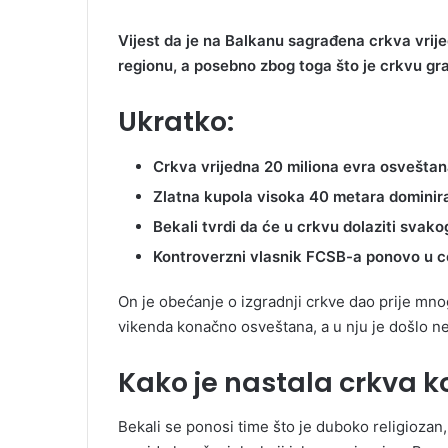
Vijest da je na Balkanu sagrađena crkva vrije
regionu, a posebno zbog toga što je crkvu gr
Ukratko:
Crkva vrijedna 20 miliona evra osveštan
Zlatna kupola visoka 40 metara domini
Bekali tvrdi da će u crkvu dolaziti svak
Kontroverzni vlasnik FCSB-a ponovo u c
On je obećanje o izgradnji crkve dao prije mn
vikenda konačno osveštana, a u nju je došlo nek
Kako je nastala crkva ko
Bekali se ponosi time što je duboko religiozan