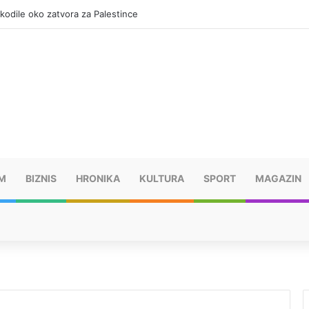
okodile oko zatvora za Palestince
M
BIZNIS
HRONIKA
KULTURA
SPORT
MAGAZIN